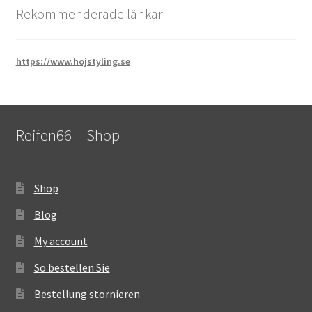
Rekommenderade länkar
https://www.hojstyling.se
Reifen66 – Shop
Shop
Blog
My account
So bestellen Sie
Bestellung stornieren