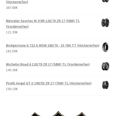
(Hinterreifen)
267.68
€
Metzeler Sportec M-9 RR 120/70 ZR 17 (58W) TL
(Vorderreifen)
121.39
€
Bridgestone G 722 G WSW 180/70 - 15 76H TT (Hinterreifen)
182.58
€
Michelin Road 6 120/70 ZR 17 (58W) TL (Vorderreifen)
143.38
€
Pirelli Angel GT II 190/55 ZR 17 (75W) TL (Hinterreifen)
193.10
€