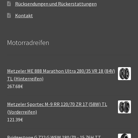
Rücksendungen und Rückerstattungen
Kontakt
Motorradreifen
Metzeler ME 888 Marathon Ultra 280/35 VR 18 (84V)
TL (Hinterreifen)
267.68
€
Metzeler Sportec M-9 RR 120/70 ZR 17 (58W) TL
(Vorderreifen)
121.39
€
Bridgestone G 722 G WSW 180/70 - 15 76H TT