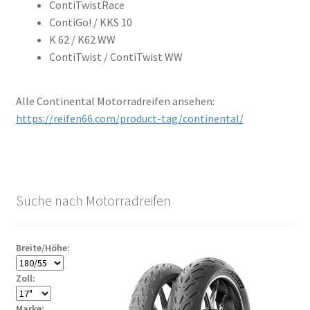
ContiTwistRace
ContiGo! / KKS 10
K 62 / K62 WW
ContiTwist / ContiTwist WW
Alle Continental Motorradreifen ansehen:
https://reifen66.com/product-tag/continental/
Suche nach Motorradreifen
Breite/Höhe:
Zoll:
Marke: