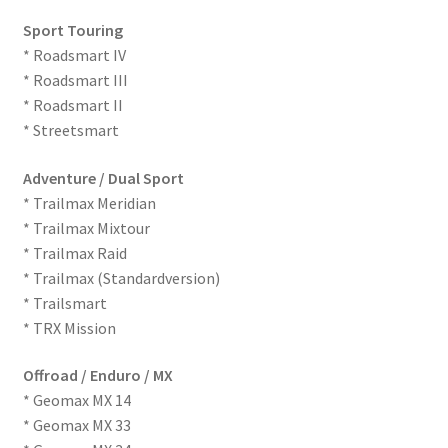
Sport Touring
* Roadsmart IV
* Roadsmart III
* Roadsmart II
* Streetsmart
Adventure / Dual Sport
* Trailmax Meridian
* Trailmax Mixtour
* Trailmax Raid
* Trailmax (Standardversion)
* Trailsmart
* TRX Mission
Offroad / Enduro / MX
* Geomax MX 14
* Geomax MX 33