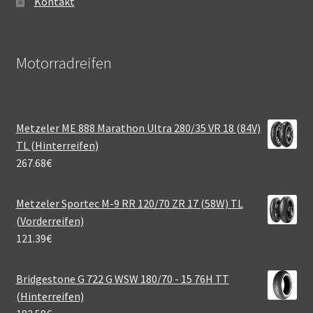
Kontakt
Motorradreifen
Metzeler ME 888 Marathon Ultra 280/35 VR 18 (84V)
TL (Hinterreifen)
267.68
€
Metzeler Sportec M-9 RR 120/70 ZR 17 (58W) TL
(Vorderreifen)
121.39
€
Bridgestone G 722 G WSW 180/70 - 15 76H TT
(Hinterreifen)