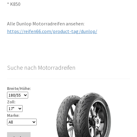
* K850
Alle Dunlop Motorradreifen ansehen:
https://reifen66.com/product-tag/dunlop/
Suche nach Motorradreifen
Breite/Höhe:
Zoll:
Marke: