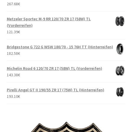
267.68
€
Metzeler Sportec M-9 RR 120/70 ZR 17 (58W) TL
(Vorderreifen)
121.39
€
Bridgestone G 722 G WSW 180/70 - 15 76H TT (Hinterreifen)
182.58
€
Michelin Road 6 120/70 ZR 17 (58W) TL (Vorderreifen)
143.38
€
Pirelli Angel GT II 190/55 ZR 17 (75W) TL (Hinterreifen)
193.10
€