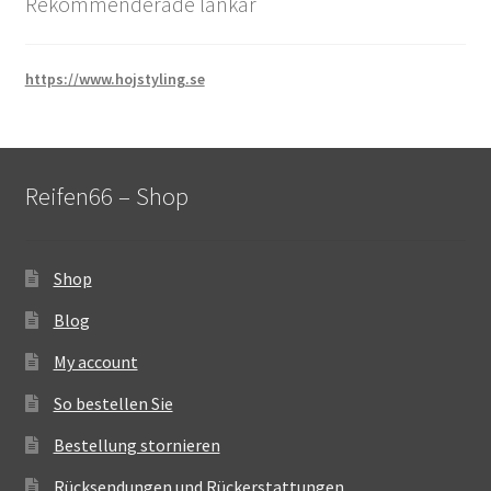
Rekommenderade länkar
https://www.hojstyling.se
Reifen66 – Shop
Shop
Blog
My account
So bestellen Sie
Bestellung stornieren
Rücksendungen und Rückerstattungen