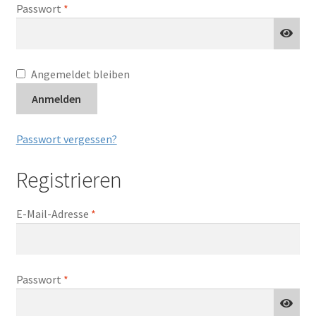
Kontakt
Erforderlich
Passwort
*
Angemeldet bleiben
Anmelden
Passwort vergessen?
Registrieren
Erforderlich
E-Mail-Adresse
*
Erforderlich
Passwort
*