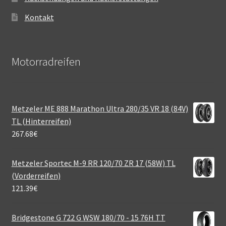
Kontakt
Motorradreifen
Metzeler ME 888 Marathon Ultra 280/35 VR 18 (84V)
TL (Hinterreifen)
267.68
€
Metzeler Sportec M-9 RR 120/70 ZR 17 (58W) TL
(Vorderreifen)
121.39
€
Bridgestone G 722 G WSW 180/70 - 15 76H TT