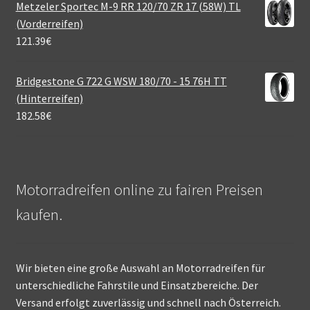
Metzeler Sportec M-9 RR 120/70 ZR 17 (58W) TL
(Vorderreifen)
121.39
€
Bridgestone G 722 G WSW 180/70 - 15 76H TT
(Hinterreifen)
182.58
€
Motorradreifen online zu fairen Preisen
kaufen.
Wir bieten eine große Auswahl an Motorradreifen für
unterschiedliche Fahrstile und Einsatzbereiche. Der
Versand erfolgt zuverlässig und schnell nach Österreich.