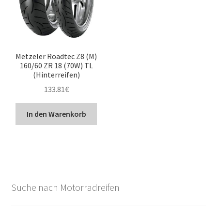
Metzeler Roadtec Z8 (M)
160/60 ZR 18 (70W) TL
(Hinterreifen)
133.81
€
In den Warenkorb
Suche nach Motorradreifen