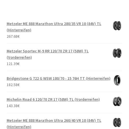
Metzeler ME 888 Marathon Ultra 280/35 VR 18 (84V) TL
(Hinterreifen)
267.68
€
Metzeler Sportec M-9 RR 120/70 ZR 17 (58W) TL
(Vorderreifen)
121.39
€
Bridgestone G 722 G WSW 180/70 - 15 76H TT (Hinterreifen)
182.58
€
Michelin Road 6 120/70 ZR 17 (58W) TL (Vorderreifen)
143.38
€
Metzeler ME 888 Marathon Ultra 260/40 VR 18 (84V) TL
(Hinterreifen)