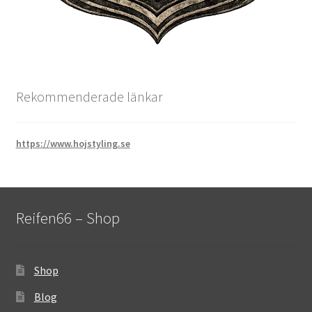
Rekommenderade länkar
https://www.hojstyling.se
Reifen66 – Shop
Shop
Blog