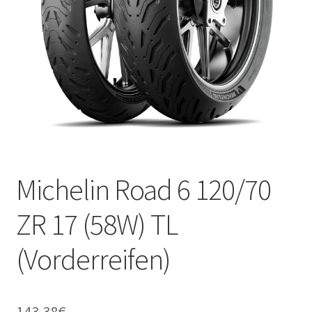
Kontakt
Michelin Road 6 120/70
ZR 17 (58W) TL
(Vorderreifen)
143.38
€