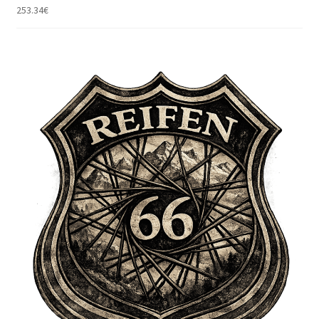
253.34
€