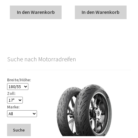
In den Warenkorb
In den Warenkorb
Suche nach Motorradreifen
Breite/Höhe:
Zoll:
Marke:
Suche