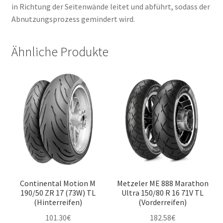
in Richtung der Seitenwände leitet und abführt, sodass der
Abnutzungsprozess gemindert wird.
Ähnliche Produkte
Continental Motion M
Metzeler ME 888 Marathon
190/50 ZR 17 (73W) TL
Ultra 150/80 R 16 71V TL
(Hinterreifen)
(Vorderreifen)
101.30
€
182.58
€