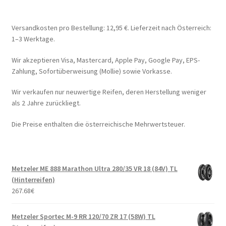
Versandkosten pro Bestellung: 12,95 €. Lieferzeit nach Österreich:
1–3 Werktage.
Wir akzeptieren Visa, Mastercard, Apple Pay, Google Pay, EPS-
Zahlung, Sofortüberweisung (Mollie) sowie Vorkasse.
Wir verkaufen nur neuwertige Reifen, deren Herstellung weniger
als 2 Jahre zurückliegt.
Die Preise enthalten die österreichische Mehrwertsteuer.
Metzeler ME 888 Marathon Ultra 280/35 VR 18 (84V) TL
(Hinterreifen)
267.68
€
Metzeler Sportec M-9 RR 120/70 ZR 17 (58W) TL