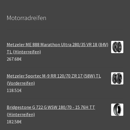
Motorradreifen
Metzeler ME 888 Marathon Ultra 280/35 VR 18 (84V)
TL (Hinterreifen)
267.68
€
Metzeler Sportec M-9 RR 120/70 ZR 17 (58W) TL
(Vorderreifen)
118.51
€
Bridgestone G 722 G WSW 180/70 - 15 76H TT
(Hinterreifen)
182.58
€