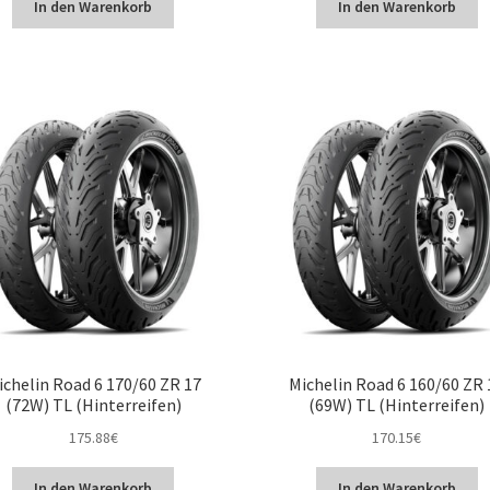
In den Warenkorb
In den Warenkorb
ichelin Road 6 170/60 ZR 17
Michelin Road 6 160/60 ZR 
(72W) TL (Hinterreifen)
(69W) TL (Hinterreifen)
175.88
€
170.15
€
In den Warenkorb
In den Warenkorb