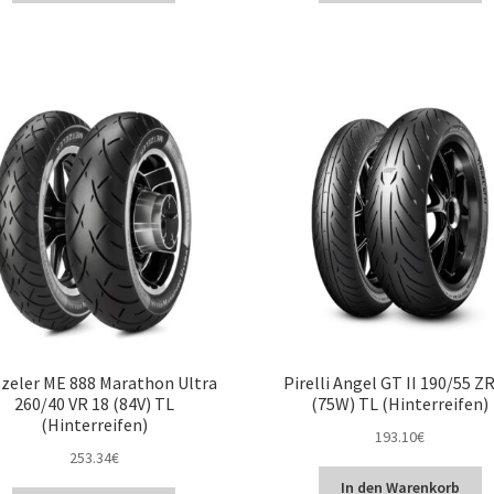
zeler ME 888 Marathon Ultra
Pirelli Angel GT II 190/55 Z
260/40 VR 18 (84V) TL
(75W) TL (Hinterreifen)
(Hinterreifen)
193.10
€
253.34
€
In den Warenkorb