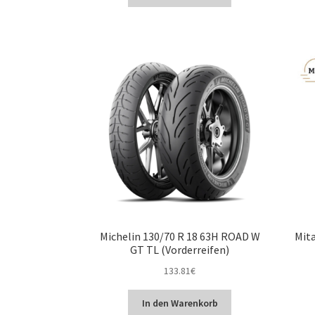
Michelin 130/70 R 18 63H ROAD W
Mita
GT TL (Vorderreifen)
133.81
€
In den Warenkorb