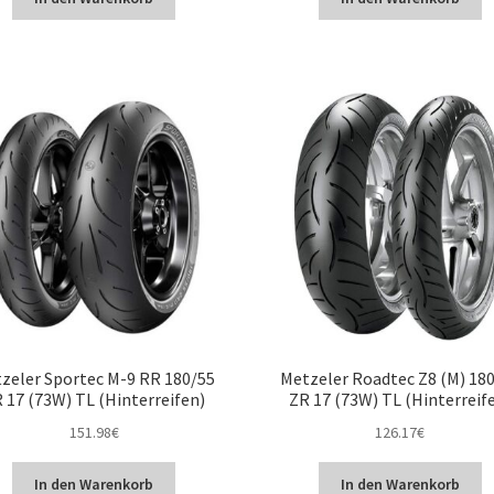
zeler Sportec M-9 RR 180/55
Metzeler Roadtec Z8 (M) 18
 17 (73W) TL (Hinterreifen)
ZR 17 (73W) TL (Hinterreif
151.98
€
126.17
€
In den Warenkorb
In den Warenkorb