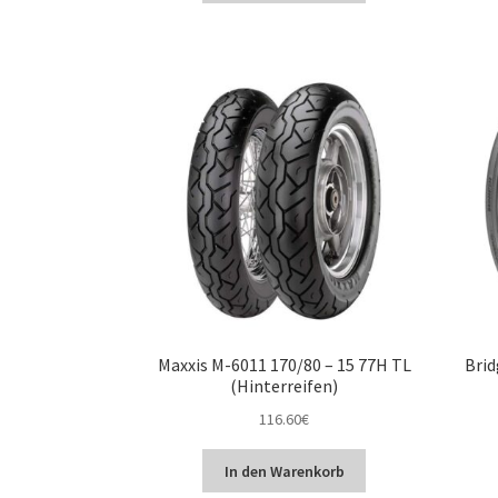
Maxxis M-6011 170/80 – 15 77H TL
Brid
(Hinterreifen)
116.60
€
In den Warenkorb