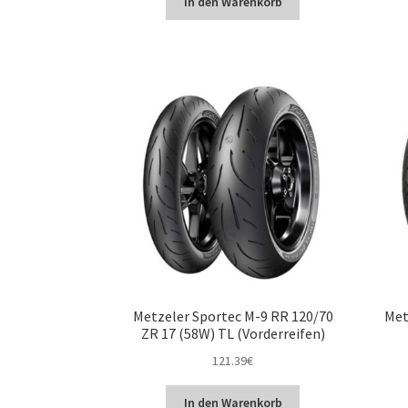
In den Warenkorb
Metzeler Sportec M-9 RR 120/70
Met
ZR 17 (58W) TL (Vorderreifen)
121.39
€
In den Warenkorb