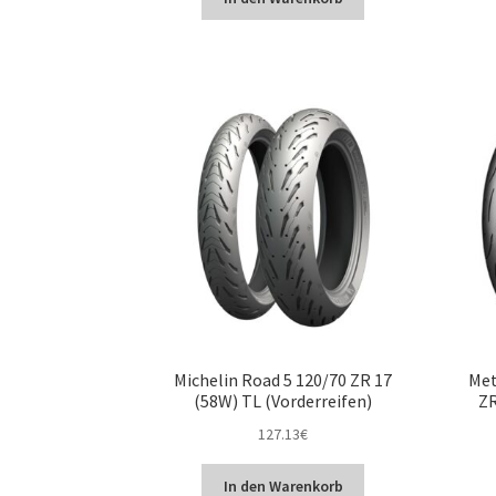
Michelin Road 5 120/70 ZR 17
Met
(58W) TL (Vorderreifen)
ZR
127.13
€
In den Warenkorb