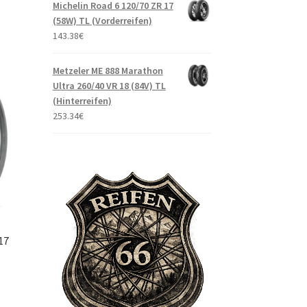
Michelin Road 6 120/70 ZR 17
(58W) TL (Vorderreifen)
143.38
€
Metzeler ME 888 Marathon
Ultra 260/40 VR 18 (84V) TL
(Hinterreifen)
253.34
€
17