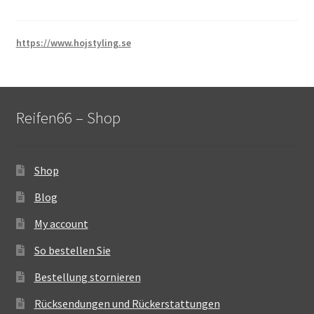
https://www.hojstyling.se
Reifen66 – Shop
Shop
Blog
My account
So bestellen Sie
Bestellung stornieren
Rücksendungen und Rückerstattungen