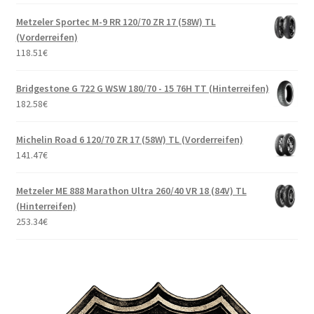
Metzeler Sportec M-9 RR 120/70 ZR 17 (58W) TL
(Vorderreifen)
118.51
€
Bridgestone G 722 G WSW 180/70 - 15 76H TT (Hinterreifen)
182.58
€
Michelin Road 6 120/70 ZR 17 (58W) TL (Vorderreifen)
141.47
€
Metzeler ME 888 Marathon Ultra 260/40 VR 18 (84V) TL
(Hinterreifen)
253.34
€