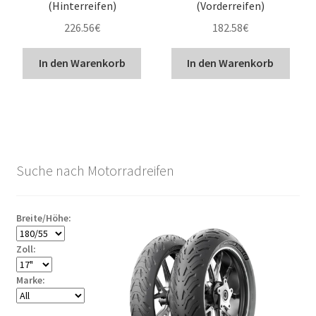
(Hinterreifen)
(Vorderreifen)
226.56
€
182.58
€
In den Warenkorb
In den Warenkorb
Suche nach Motorradreifen
Breite/Höhe:
Zoll:
Marke: