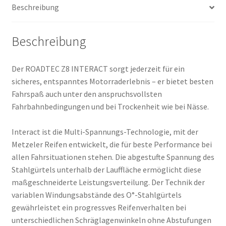
Beschreibung
Menge
Beschreibung
Der ROADTEC Z8 INTERACT sorgt jederzeit für ein
sicheres, entspanntes Motorraderlebnis – er bietet besten
Fahrspaß auch unter den anspruchsvollsten
Fahrbahnbedingungen und bei Trockenheit wie bei Nässe.
Interact ist die Multi-Spannungs-Technologie, mit der
Metzeler Reifen entwickelt, die für beste Performance bei
allen Fahrsituationen stehen. Die abgestufte Spannung des
Stahlgürtels unterhalb der Lauffläche ermöglicht diese
maßgeschneiderte Leistungsverteilung. Der Technik der
variablen Windungsabstände des O°-Stahlgürtels
gewährleistet ein progressves Reifenverhalten bei
unterschiedlichen Schräglagenwinkeln ohne Abstufungen