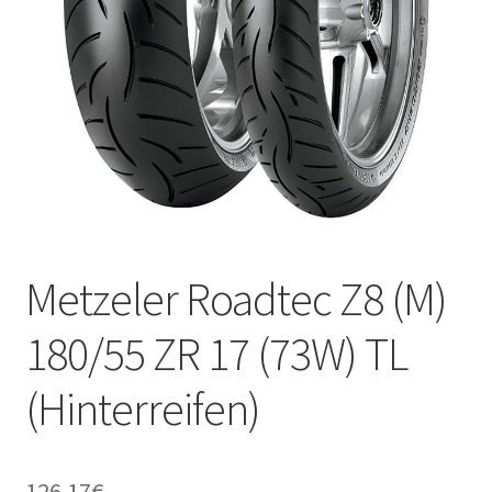
Kontakt
Metzeler Roadtec Z8 (M)
180/55 ZR 17 (73W) TL
(Hinterreifen)
126.17
€