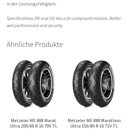
in der Leistungsfähigkeit.
Specifications (M) and (O) has a bi-compound mixture. Better
wet performance and security.
Ähnliche Produkte
Metzeler ME 888 Marat
Metzeler ME 888 Marathon
Ultra 200/60 R 16 79V TL
Ultra 150/80 R 16 71V TL