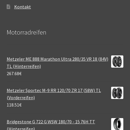
Kontakt
Motorradreifen
Metzeler ME 888 Marathon Ultra 280/35 VR 18 (84V)
TL (Hinterreifen)
267.68
€
Metzeler Sportec M-9 RR 120/70 ZR 17 (58W) TL
(Vorderreifen)
118.51
€
Bridgestone G 722 G WSW 180/70 - 15 76H TT
(Hinterreifen)