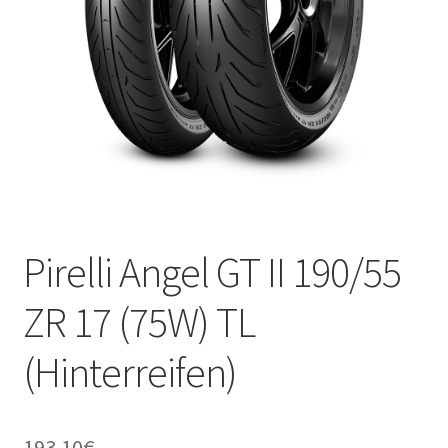
Kontakt
Pirelli Angel GT II 190/55
ZR 17 (75W) TL
(Hinterreifen)
193.10
€