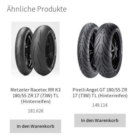
Ähnliche Produkte
Metzeler Racetec RR K3
Pirelli Angel GT 180/55 ZR
180/55 ZR 17 (73W) TL
17 (73W) TL (Hinterreifen)
(Hinterreifen)
149.11
€
181.62
€
In den Warenkorb
In den Warenkorb