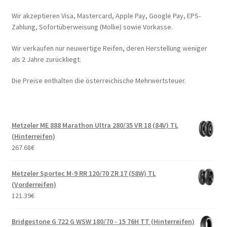
Wir akzeptieren Visa, Mastercard, Apple Pay, Google Pay, EPS-
Zahlung, Sofortüberweisung (Mollie) sowie Vorkasse.
Wir verkaufen nur neuwertige Reifen, deren Herstellung weniger
als 2 Jahre zurückliegt.
Die Preise enthalten die österreichische Mehrwertsteuer.
Metzeler ME 888 Marathon Ultra 280/35 VR 18 (84V) TL
(Hinterreifen)
267.68
€
Metzeler Sportec M-9 RR 120/70 ZR 17 (58W) TL
(Vorderreifen)
121.39
€
Bridgestone G 722 G WSW 180/70 - 15 76H TT (Hinterreifen)