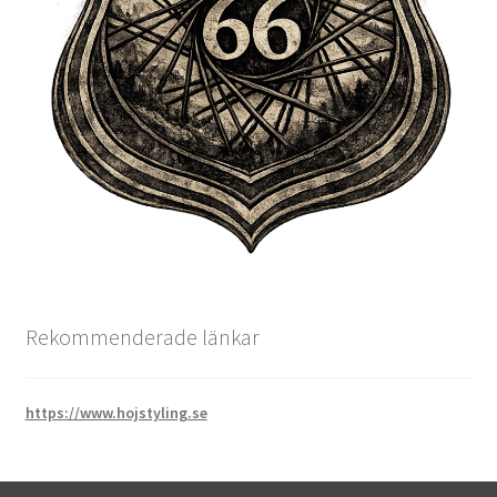
Rekommenderade länkar
https://www.hojstyling.se