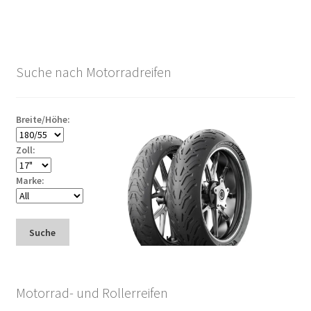
Suche nach Motorradreifen
Breite/Höhe:
Zoll:
Marke:
Suche
Motorrad- und Rollerreifen