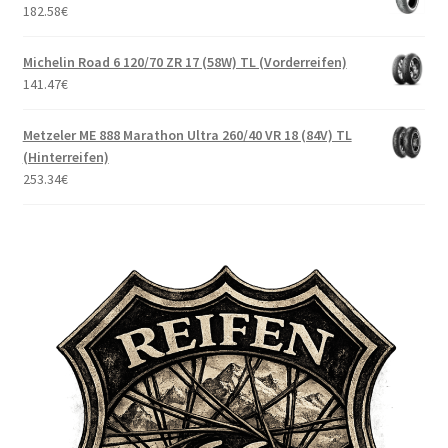
182.58
€
Michelin Road 6 120/70 ZR 17 (58W) TL (Vorderreifen)
141.47
€
Metzeler ME 888 Marathon Ultra 260/40 VR 18 (84V) TL
(Hinterreifen)
253.34
€