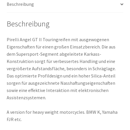
Beschreibung
Menge
Beschreibung
Pirelli Angel GT II Touringreifen mit ausgewogenen
Eigenschaften für einen großen Einsatzbereich. Die aus
dem Supersport-Segment abgeleitete Karkass-
Konstruktion sorgt für verbessertes Handling und eine
vergrößerte Aufstandsfläche, besonders in Schräglage.
Das optimierte Profildesign und ein hoher Silica-Anteil
sorgen für ausgezeichnete Nasshaftungseigenschaften
sowie eine effektive Interaktion mit elektronischen
Assistenzsystemen.
A version for heavy weight motorcycles. BMW K, Yamaha
FJR etc.