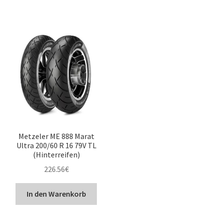
Metzeler ME 888 Marat
Ultra 200/60 R 16 79V TL
(Hinterreifen)
226.56
€
In den Warenkorb