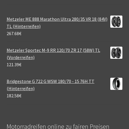
Metzeler ME 888 Marathon Ultra 280/35 VR 18 (84V)
TL (Hinterreifen)
267.68
€
Metzeler Sportec M-9 RR 120/70 ZR 17 (58W) TL
(Vorderreifen)
121.39
€
Bridgestone G 722 G WSW 180/70 - 15 76H TT
(Hinterreifen)
182.58
€
Motorradreifen online zu fairen Preisen