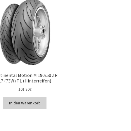
tinental Motion M 190/50 ZR
17 (73W) TL (Hinterreifen)
101.30
€
In den Warenkorb