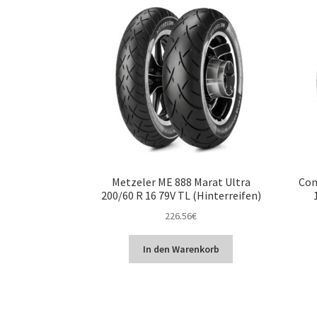
Metzeler ME 888 Marat Ultra
Con
200/60 R 16 79V TL (Hinterreifen)
226.56
€
In den Warenkorb