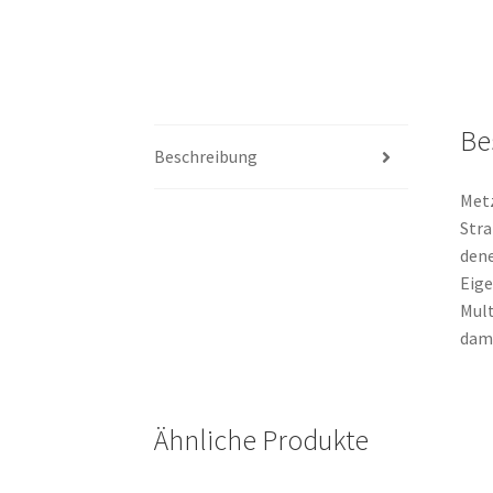
Be
Beschreibung
Metz
Stra
dene
Eige
Mult
dami
Ähnliche Produkte