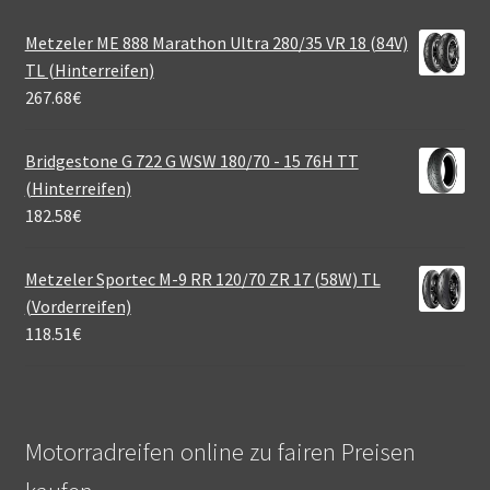
Metzeler ME 888 Marathon Ultra 280/35 VR 18 (84V)
TL (Hinterreifen)
267.68
€
Bridgestone G 722 G WSW 180/70 - 15 76H TT
(Hinterreifen)
182.58
€
Metzeler Sportec M-9 RR 120/70 ZR 17 (58W) TL
(Vorderreifen)
118.51
€
Motorradreifen online zu fairen Preisen