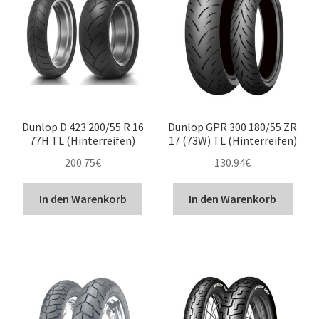
Dunlop D 423 200/55 R 16
Dunlop GPR 300 180/55 ZR
77H TL (Hinterreifen)
17 (73W) TL (Hinterreifen)
200.75
€
130.94
€
In den Warenkorb
In den Warenkorb