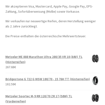
Wir akzeptieren Visa, Mastercard, Apple Pay, Google Pay, EPS-
Zahlung, Sofortüberweisung (Mollie) sowie Vorkasse.
Wir verkaufen nur neuwertige Reifen, deren Herstellung weniger
als 2 Jahre zurückliegt.
Die Preise enthalten die österreichische Mehrwertsteuer.
Metzeler ME 888 Marathon Ultra 280/35 VR 18 (84V) TL
(Hinterreifen)
267.68
€
Bridgestone G 722 G WSW 180/70 - 15 76H TT (Hinterreifen)
182.58
€
Metzeler Sportec M-9 RR 120/70 ZR 17 (58W) TL
(Vorderreifen)