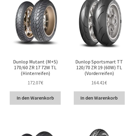
Dunlop Mutant (M+S)
Dunlop Sportsmart TT
170/60 ZR 17 72W TL
120/70 ZR 19 (60W) TL
(Hinterreifen)
(Vorderreifen)
172.07
€
164.41
€
In den Warenkorb
In den Warenkorb