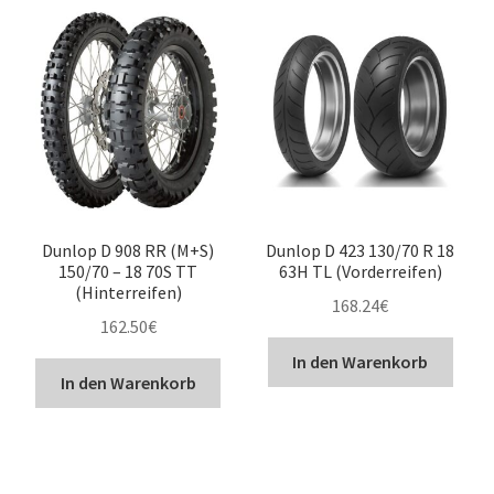
Dunlop D 908 RR (M+S)
Dunlop D 423 130/70 R 18
150/70 – 18 70S TT
63H TL (Vorderreifen)
(Hinterreifen)
168.24
€
162.50
€
In den Warenkorb
In den Warenkorb