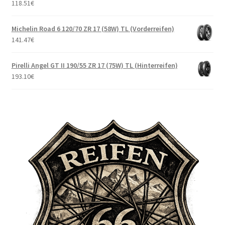
118.51
€
Michelin Road 6 120/70 ZR 17 (58W) TL (Vorderreifen)
141.47
€
Pirelli Angel GT II 190/55 ZR 17 (75W) TL (Hinterreifen)
193.10
€