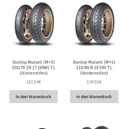
Dunlop Mutant (M+S)
Dunlop Mutant (M+S)
150/70 ZR 17 (69W) TL
110/80 R 19 59V TL
(Hinterreifen)
(Vorderreifen)
161.54
€
139.55
€
In den Warenkorb
In den Warenkorb