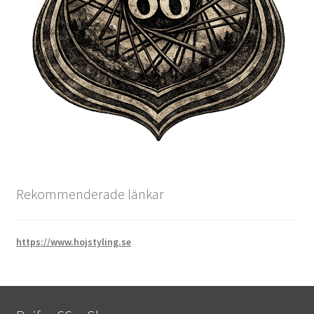
Rekommenderade länkar
https://www.hojstyling.se