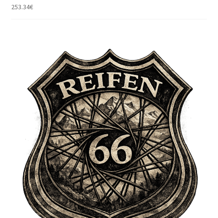
253.34
€