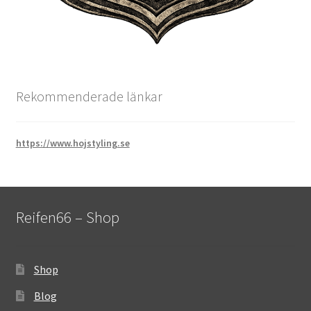
Rekommenderade länkar
https://www.hojstyling.se
Reifen66 – Shop
Shop
Blog