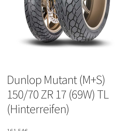
Kontakt
Dunlop Mutant (M+S)
150/70 ZR 17 (69W) TL
(Hinterreifen)
161.54
€