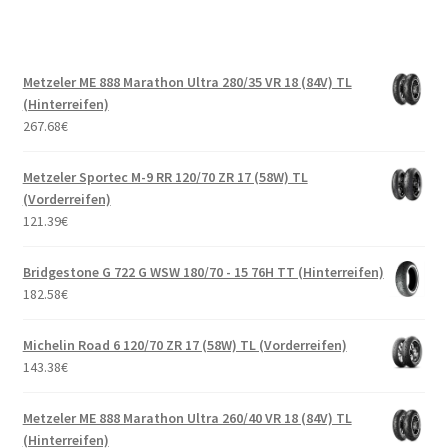
Metzeler ME 888 Marathon Ultra 280/35 VR 18 (84V) TL
(Hinterreifen)
267.68
€
Metzeler Sportec M-9 RR 120/70 ZR 17 (58W) TL
(Vorderreifen)
121.39
€
Bridgestone G 722 G WSW 180/70 - 15 76H TT (Hinterreifen)
182.58
€
Michelin Road 6 120/70 ZR 17 (58W) TL (Vorderreifen)
143.38
€
Metzeler ME 888 Marathon Ultra 260/40 VR 18 (84V) TL
(Hinterreifen)