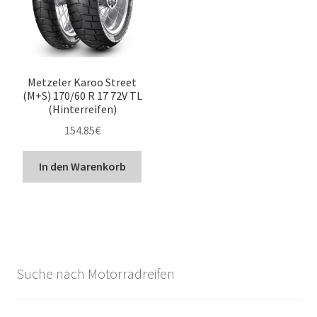
Metzeler Karoo Street
(M+S) 170/60 R 17 72V TL
(Hinterreifen)
154.85
€
In den Warenkorb
Suche nach Motorradreifen