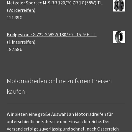
Metzeler Sportec M-9 RR 120/70 ZR 17 (58W) TL
(Vorderreifen)
121.39
€
Bridgestone G 722 G WSW 180/70 - 15 76H TT
(Hinterreifen)
182.58
€
Motorradreifen online zu fairen Preisen
kaufen.
Wir bieten eine große Auswahl an Motorradreifen für
unterschiedliche Fahrstile und Einsatzbereiche. Der
Versand erfolgt zuverlässig und schnell nach Österreich.