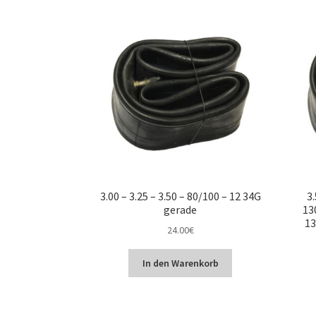
3.00 – 3.25 – 3.50 – 80/100 – 12 34G
3
gerade
13
13
24.00
€
In den Warenkorb