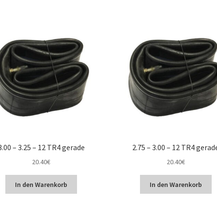
Preis
sortiert:
aufsteigend
3.00 – 3.25 – 12 TR4 gerade
2.75 – 3.00 – 12 TR4 gerad
20.40
€
20.40
€
In den Warenkorb
In den Warenkorb