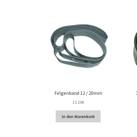
Felgenband 12 / 20mm
13.20
€
In den Warenkorb