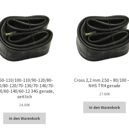
.50-110/100-110/90-120/80-
Cross 2,2 mm 2.50 – 80/100 
0/80-120/70-130/70-140/70-
NHS TR4 gerade
0/60-140/60-12 34G gerade,
27.60
€
seitlich
24.00
€
In den Warenkorb
In den Warenkorb