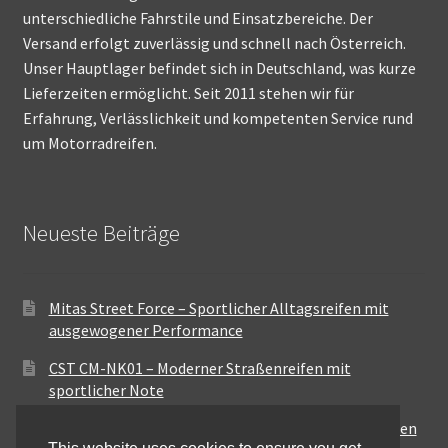
unterschiedliche Fahrstile und Einsatzbereiche. Der
Versand erfolgt zuverlässig und schnell nach Österreich.
Unser Hauptlager befindet sich in Deutschland, was kurze
Lieferzeiten ermöglicht. Seit 2011 stehen wir für
Erfahrung, Verlässlichkeit und kompetenten Service rund
um Motorradreifen.
Neueste Beiträge
Mitas Street Force – Sportlicher Alltagsreifen mit
ausgewogener Performance
CST CM-NK01 – Moderner Straßenreifen mit
sportlicher Note
Maxxis MA-ST3 – Ausgewogener Sport-Touring-Reifen