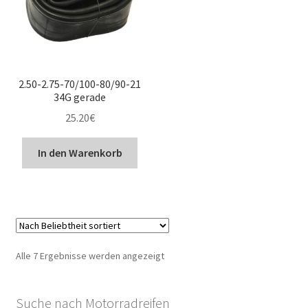
2.50-2.75-70/100-80/90-21
34G gerade
25.20
€
In den Warenkorb
Nach
Alle 7 Ergebnisse werden angezeigt
Beliebtheit
sortiert
Suche nach Motorradreifen