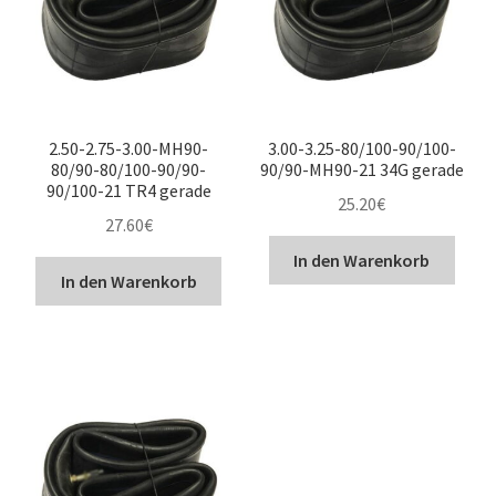
2.50-2.75-3.00-MH90-
3.00-3.25-80/100-90/100-
80/90-80/100-90/90-
90/90-MH90-21 34G gerade
90/100-21 TR4 gerade
25.20
€
27.60
€
In den Warenkorb
In den Warenkorb