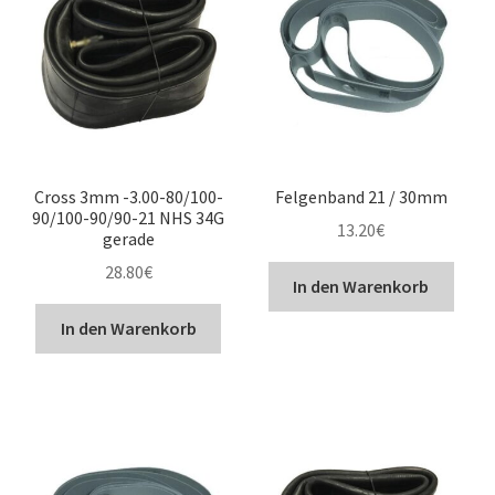
Kontakt
Cross 3mm -3.00-80/100-
Felgenband 21 / 30mm
90/100-90/90-21 NHS 34G
13.20
€
gerade
28.80
€
In den Warenkorb
In den Warenkorb