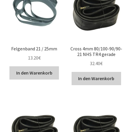
Felgenband 21 / 25mm
Cross 4mm 80/100-90/90-
21 NHS TR4 gerade
13.20
€
32.40
€
In den Warenkorb
In den Warenkorb