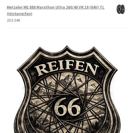
Metzeler ME 888 Marathon Ultra 260/40 VR 18 (84V) TL
(Hinterreifen)
253.34
€