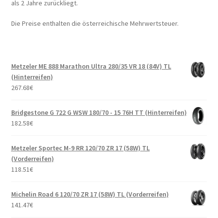
als 2 Jahre zurückliegt.
Die Preise enthalten die österreichische Mehrwertsteuer.
Metzeler ME 888 Marathon Ultra 280/35 VR 18 (84V) TL
(Hinterreifen)
267.68
€
Bridgestone G 722 G WSW 180/70 - 15 76H TT (Hinterreifen)
182.58
€
Metzeler Sportec M-9 RR 120/70 ZR 17 (58W) TL
(Vorderreifen)
118.51
€
Michelin Road 6 120/70 ZR 17 (58W) TL (Vorderreifen)
141.47
€