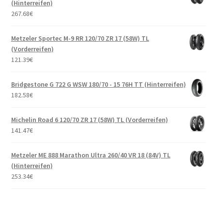
(Hinterreifen)
267.68
€
Metzeler Sportec M-9 RR 120/70 ZR 17 (58W) TL
(Vorderreifen)
121.39
€
Bridgestone G 722 G WSW 180/70 - 15 76H TT (Hinterreifen)
182.58
€
Michelin Road 6 120/70 ZR 17 (58W) TL (Vorderreifen)
141.47
€
Metzeler ME 888 Marathon Ultra 260/40 VR 18 (84V) TL
(Hinterreifen)
253.34
€