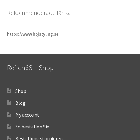
Rekommenderade länkar
https://www.hojstyling.se
Reifen66 – Shop
Shop
Blog
My account
So bestellen Sie
Bestellung stornieren