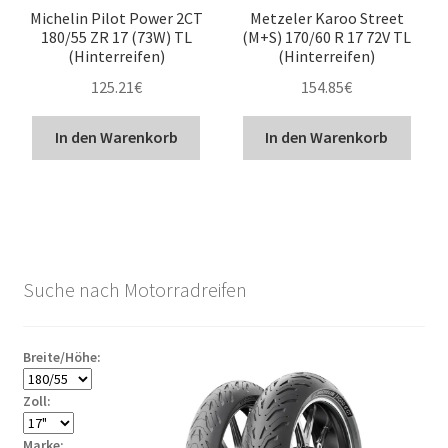
Michelin Pilot Power 2CT
Metzeler Karoo Street
180/55 ZR 17 (73W) TL
(M+S) 170/60 R 17 72V TL
(Hinterreifen)
(Hinterreifen)
125.21
€
154.85
€
In den Warenkorb
In den Warenkorb
Suche nach Motorradreifen
Breite/Höhe:
Zoll:
Marke: