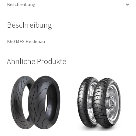
Beschreibung
(Hinterreifen)
Menge
Beschreibung
K60 M+S Heidenau
Ähnliche Produkte