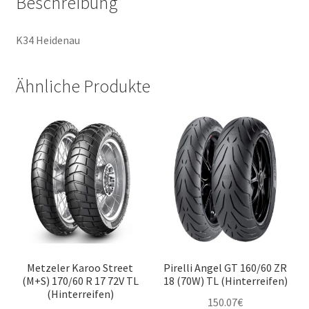
Beschreibung
K34 Heidenau
Ähnliche Produkte
Metzeler Karoo Street
Pirelli Angel GT 160/60 ZR
(M+S) 170/60 R 17 72V TL
18 (70W) TL (Hinterreifen)
(Hinterreifen)
150.07
€