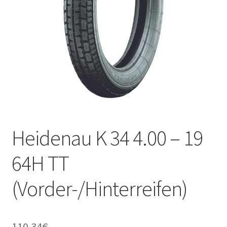
Kontakt
Heidenau K 34 4.00 – 19
64H TT
(Vorder-/Hinterreifen)
110.34
€