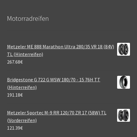
Motorradreifen
Metzeler ME 888 Marathon Ultra 280/35 VR 18 (84V)
TL (Hinterreifen)
267.68
€
Bridgestone G 722 G WSW 180/70 - 15 76H TT
(Hinterreifen)
191.18
€
Metzeler Sportec M-9 RR 120/70 ZR 17 (58W) TL
(Vorderreifen)
121.39
€