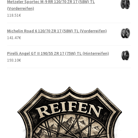
Metzeler Sportec M-9 RR 120/70 ZR 17 (58W) TL
(Vorderreifen)
118.51
€
Michelin Road 6 120/70 ZR 17 (58W) TL (Vorderreifen)
141.47
€
Pirelli Angel GT II 190/55 ZR 17 (75W) TL (Hinterreifen)
193.10
€