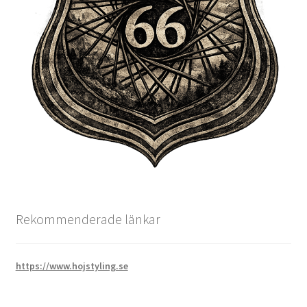
Rekommenderade länkar
https://www.hojstyling.se