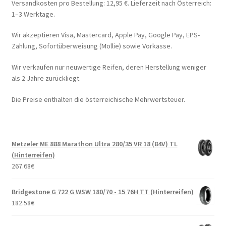
Versandkosten pro Bestellung: 12,95 €. Lieferzeit nach Österreich:
1–3 Werktage.
Wir akzeptieren Visa, Mastercard, Apple Pay, Google Pay, EPS-
Zahlung, Sofortüberweisung (Mollie) sowie Vorkasse.
Wir verkaufen nur neuwertige Reifen, deren Herstellung weniger
als 2 Jahre zurückliegt.
Die Preise enthalten die österreichische Mehrwertsteuer.
Metzeler ME 888 Marathon Ultra 280/35 VR 18 (84V) TL
(Hinterreifen)
267.68
€
Bridgestone G 722 G WSW 180/70 - 15 76H TT (Hinterreifen)
182.58
€