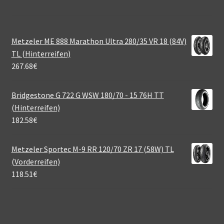
Metzeler ME 888 Marathon Ultra 280/35 VR 18 (84V)
TL (Hinterreifen)
267.68
€
Bridgestone G 722 G WSW 180/70 - 15 76H TT
(Hinterreifen)
182.58
€
Metzeler Sportec M-9 RR 120/70 ZR 17 (58W) TL
(Vorderreifen)
118.51
€