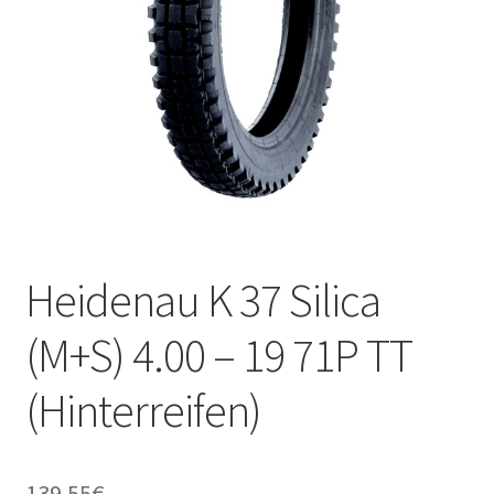
Kontakt
Heidenau K 37 Silica
(M+S) 4.00 – 19 71P TT
(Hinterreifen)
139.55
€