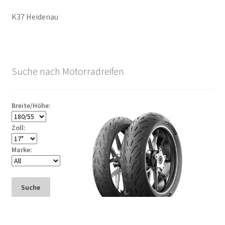
K37 Heidenau
Suche nach Motorradreifen
Breite/Höhe:
Zoll:
Marke:
Suche