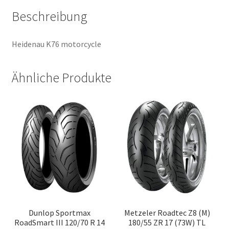
Beschreibung
Heidenau K76 motorcycle
Ähnliche Produkte
Dunlop Sportmax
Metzeler Roadtec Z8 (M)
RoadSmart III 120/70 R 14
180/55 ZR 17 (73W) TL