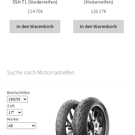
55H TL (Vorderreifen)
(Hinterreifen)
114.70
€
126.17
€
In den Warenkorb
In den Warenkorb
Suche nach Motorradreifen
Breite/Höhe:
Zoll:
Marke: