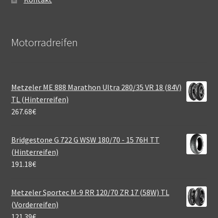
Motorradreifen
Metzeler ME 888 Marathon Ultra 280/35 VR 18 (84V)
TL (Hinterreifen)
267.68
€
Bridgestone G 722 G WSW 180/70 - 15 76H TT
(Hinterreifen)
191.18
€
Metzeler Sportec M-9 RR 120/70 ZR 17 (58W) TL
(Vorderreifen)
121.39
€