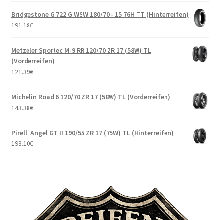
Bridgestone G 722 G WSW 180/70 - 15 76H TT (Hinterreifen)
191.18
€
Metzeler Sportec M-9 RR 120/70 ZR 17 (58W) TL
(Vorderreifen)
121.39
€
Michelin Road 6 120/70 ZR 17 (58W) TL (Vorderreifen)
143.38
€
Pirelli Angel GT II 190/55 ZR 17 (75W) TL (Hinterreifen)
193.10
€