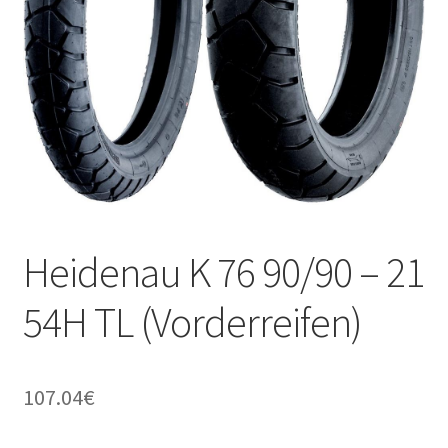
Kontakt
Heidenau K 76 90/90 – 21
54H TL (Vorderreifen)
107.04
€