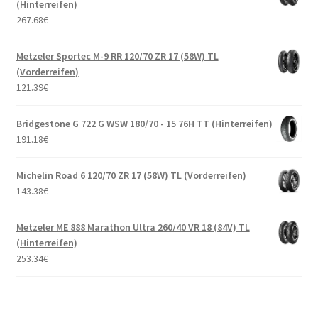
(Hinterreifen)
267.68
€
Metzeler Sportec M-9 RR 120/70 ZR 17 (58W) TL
(Vorderreifen)
121.39
€
Bridgestone G 722 G WSW 180/70 - 15 76H TT (Hinterreifen)
191.18
€
Michelin Road 6 120/70 ZR 17 (58W) TL (Vorderreifen)
143.38
€
Metzeler ME 888 Marathon Ultra 260/40 VR 18 (84V) TL
(Hinterreifen)
253.34
€