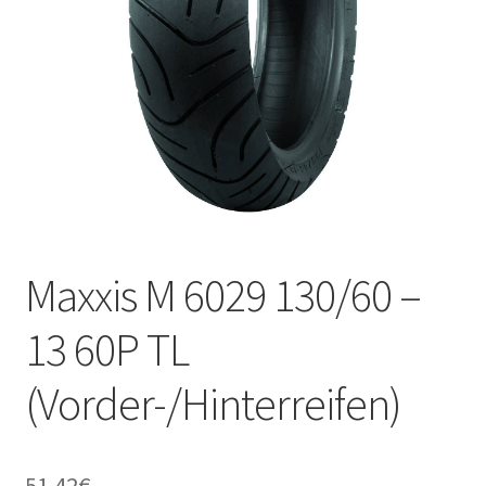
Kontakt
Maxxis M 6029 130/60 –
13 60P TL
(Vorder-/Hinterreifen)
51.42
€