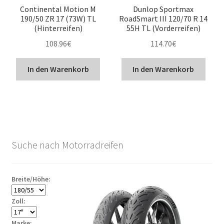
Continental Motion M
Dunlop Sportmax
190/50 ZR 17 (73W) TL
RoadSmart III 120/70 R 14
(Hinterreifen)
55H TL (Vorderreifen)
108.96
€
114.70
€
In den Warenkorb
In den Warenkorb
Suche nach Motorradreifen
Breite/Höhe:
Zoll:
Marke: