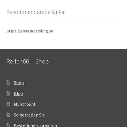
Rekommenderade länkar
https://www.hojstyling.se
Reifen66 – Shop
Shop
Blog
My account
So bestellen Sie
Bestellung stornieren