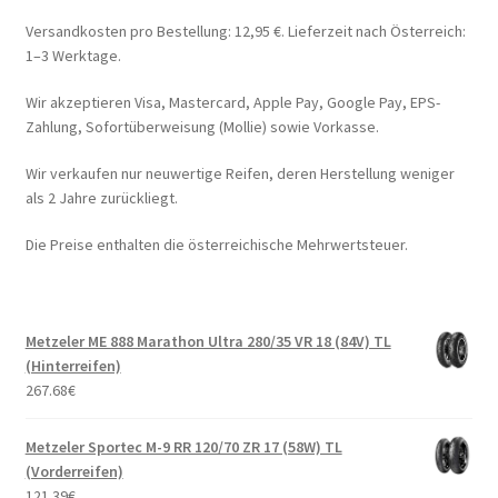
Versandkosten pro Bestellung: 12,95 €. Lieferzeit nach Österreich:
1–3 Werktage.
Wir akzeptieren Visa, Mastercard, Apple Pay, Google Pay, EPS-
Zahlung, Sofortüberweisung (Mollie) sowie Vorkasse.
Wir verkaufen nur neuwertige Reifen, deren Herstellung weniger
als 2 Jahre zurückliegt.
Die Preise enthalten die österreichische Mehrwertsteuer.
Metzeler ME 888 Marathon Ultra 280/35 VR 18 (84V) TL
(Hinterreifen)
267.68
€
Metzeler Sportec M-9 RR 120/70 ZR 17 (58W) TL
(Vorderreifen)
121.39
€