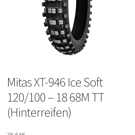
Kontakt
Mitas XT-946 Ice Soft
120/100 – 18 68M TT
(Hinterreifen)
76.64
€