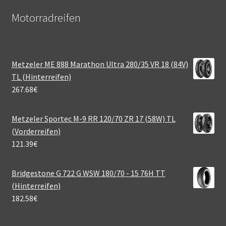
Motorradreifen
Metzeler ME 888 Marathon Ultra 280/35 VR 18 (84V)
TL (Hinterreifen)
267.68
€
Metzeler Sportec M-9 RR 120/70 ZR 17 (58W) TL
(Vorderreifen)
121.39
€
Bridgestone G 722 G WSW 180/70 - 15 76H TT
(Hinterreifen)
182.58
€