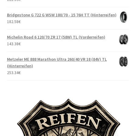
Bridgestone G 722 G WSW 180/70 - 15 76H TT (Hinterreifen)
182.58
€
Michelin Road 6 120/70 ZR 17 (58W) TL (Vorderreifen)
143.38
€
Metzeler ME 888 Marathon Ultra 260/40 VR 18 (84V) TL
(Hinterreifen)
253.34
€