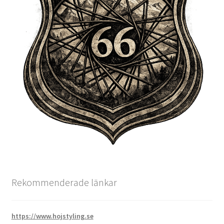
Rekommenderade länkar
https://www.hojstyling.se