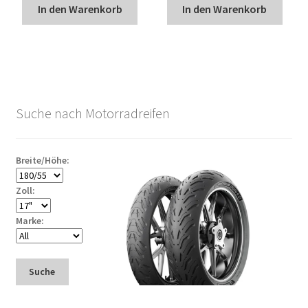
In den Warenkorb
In den Warenkorb
Suche nach Motorradreifen
Breite/Höhe:
Zoll:
Marke:
Suche