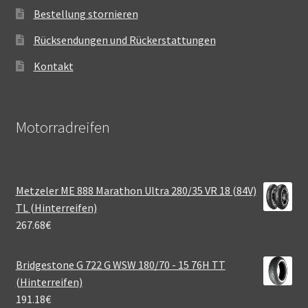
Bestellung stornieren
Rücksendungen und Rückerstattungen
Kontakt
Motorradreifen
Metzeler ME 888 Marathon Ultra 280/35 VR 18 (84V)
TL (Hinterreifen)
267.68
€
Bridgestone G 722 G WSW 180/70 - 15 76H TT
(Hinterreifen)
191.18
€