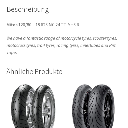
Beschreibung
Mitas
120/80 – 18 62S MC 24 TT M+S R
We have a fantastic range of motorcycle tyres, scooter tyres,
motocross tyres, trail tyres, racing tyres, Innertubes and Rim
Tape.
Ähnliche Produkte