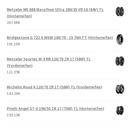
Metzeler ME 888 Marathon Ultra 280/35 VR 18 (84V) TL
(Hinterreifen)
267.68
€
Bridgestone G 722 G WSW 180/70 - 15 76H TT (Hinterreifen)
191.18
€
Metzeler Sportec M-9 RR 120/70 ZR 17 (58W) TL
(Vorderreifen)
121.39
€
Michelin Road 6 120/70 ZR 17 (58W) TL (Vorderreifen)
143.38
€
Pirelli Angel GT II 190/55 ZR 17 (75W) TL (Hinterreifen)
193.10
€