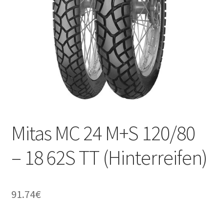
Kontakt
Mitas MC 24 M+S 120/80
– 18 62S TT (Hinterreifen)
91.74
€