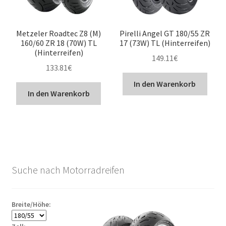
Metzeler Roadtec Z8 (M)
Pirelli Angel GT 180/55 ZR
160/60 ZR 18 (70W) TL
17 (73W) TL (Hinterreifen)
(Hinterreifen)
149.11
€
133.81
€
In den Warenkorb
In den Warenkorb
Suche nach Motorradreifen
Breite/Höhe: