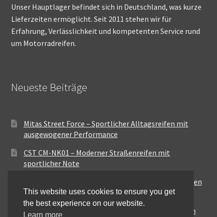
Unser Hauptlager befindet sich in Deutschland, was kurze
Lieferzeiten ermöglicht. Seit 2011 stehen wir für
Erfahrung, Verlässlichkeit und kompetenten Service rund
um Motorradreifen.
Neueste Beiträge
Mitas Street Force – Sportlicher Alltagsreifen mit
ausgewogener Performance
CST CM-NK01 – Moderner Straßenreifen mit
sportlicher Note
Maxxis MA-ST3 – Ausgewogener Sport-Touring-Reifen
This website uses cookies to ensure you get
für vielseitige Einsätze
the best experience on our website.
Pirelli City Demon – Zuverlässigkeit für den urbanen
Learn more