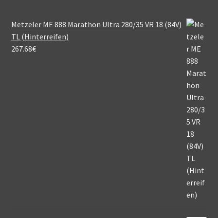
Metzeler ME 888 Marathon Ultra 280/35 VR 18 (84V)
TL (Hinterreifen)
267.68
€