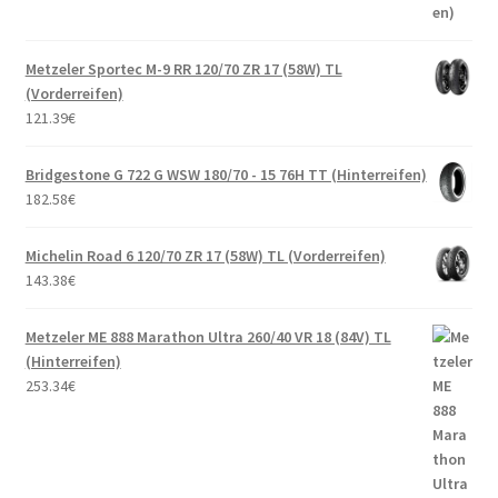
Metzeler Sportec M-9 RR 120/70 ZR 17 (58W) TL
(Vorderreifen)
121.39
€
Bridgestone G 722 G WSW 180/70 - 15 76H TT (Hinterreifen)
182.58
€
Michelin Road 6 120/70 ZR 17 (58W) TL (Vorderreifen)
143.38
€
Metzeler ME 888 Marathon Ultra 260/40 VR 18 (84V) TL
(Hinterreifen)
253.34
€