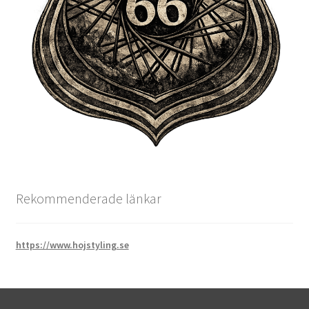
Rekommenderade länkar
https://www.hojstyling.se