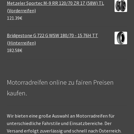
Metzeler Sportec M-9 RR 120/70 ZR 17 (58W) TL
(Vorderreifen)
121.39
€
Bridgestone G 722 G WSW 180/70 - 15 76H TT
(Hinterreifen)
182.58
€
Motorradreifen online zu fairen Preisen
kaufen.
Wir bieten eine große Auswahl an Motorradreifen für
unterschiedliche Fahrstile und Einsatzbereiche. Der
Versand erfolgt zuverlässig und schnell nach Österreich.