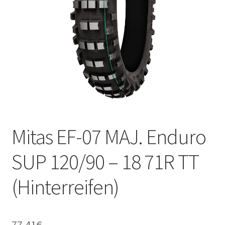
Kontakt
Mitas EF-07 MAJ. Enduro
SUP 120/90 – 18 71R TT
(Hinterreifen)
77.41
€