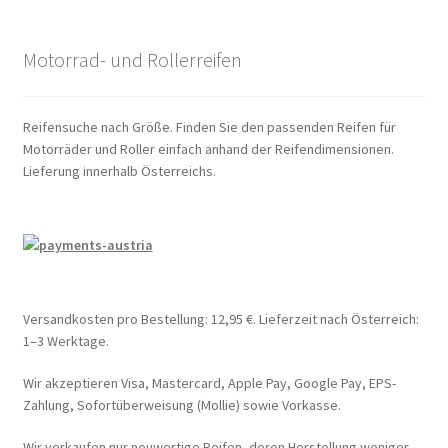
Motorrad- und Rollerreifen
Reifensuche nach Größe. Finden Sie den passenden Reifen für
Motorräder und Roller einfach anhand der Reifendimensionen.
Lieferung innerhalb Österreichs.
Versandkosten pro Bestellung: 12,95 €. Lieferzeit nach Österreich:
1–3 Werktage.
Wir akzeptieren Visa, Mastercard, Apple Pay, Google Pay, EPS-
Zahlung, Sofortüberweisung (Mollie) sowie Vorkasse.
Wir verkaufen nur neuwertige Reifen, deren Herstellung weniger