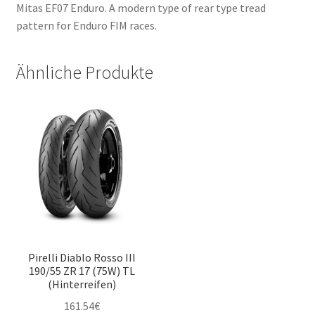
Mitas EF07 Enduro. A modern type of rear type tread
pattern for Enduro FIM races.
Ähnliche Produkte
Pirelli Diablo Rosso III
190/55 ZR 17 (75W) TL
(Hinterreifen)
161.54
€