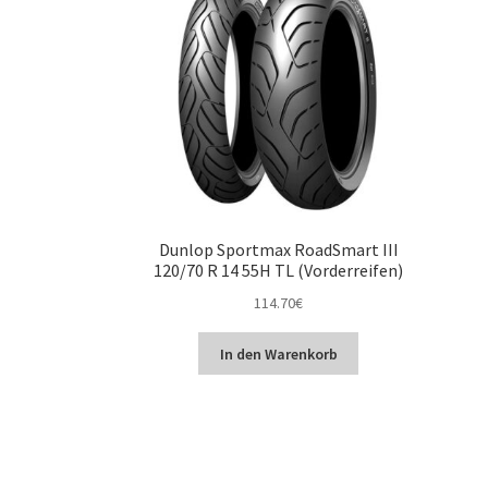
Dunlop Sportmax RoadSmart III
120/70 R 14 55H TL (Vorderreifen)
114.70
€
In den Warenkorb