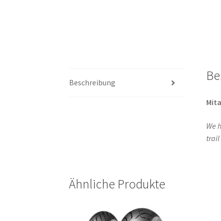
Be
Beschreibung
Mita
We h
trai
Ähnliche Produkte