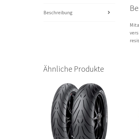
Be
Beschreibung
Mita
vers
resi
Ähnliche Produkte