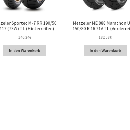
zeler Sportec M-7 RR 190/50
Metzeler ME 888 Marathon U
 17 (73W) TL (Hinterreifen)
150/80 R 16 71V TL (Vorderre
146.24
€
182.58
€
In den Warenkorb
In den Warenkorb