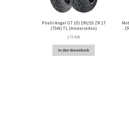
Pirelli Angel GT (D) 190/55 ZR 17
Met
(75W) TL (Hinterreifen)
ZR
173.02
€
In den Warenkorb