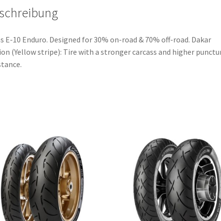
schreibung
s E-10 Enduro. Designed for 30% on-road & 70% off-road. Dakar
ion (Yellow stripe): Tire with a stronger carcass and higher punctu
stance.