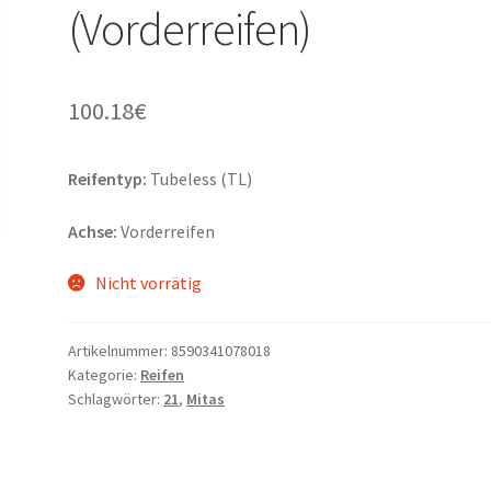
(Vorderreifen)
100.18
€
Reifentyp:
Tubeless (TL)
Achse:
Vorderreifen
Nicht vorrätig
Artikelnummer:
8590341078018
Kategorie:
Reifen
Schlagwörter:
21
,
Mitas