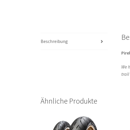
Be
Beschreibung
Pirel
We h
trai
Ähnliche Produkte