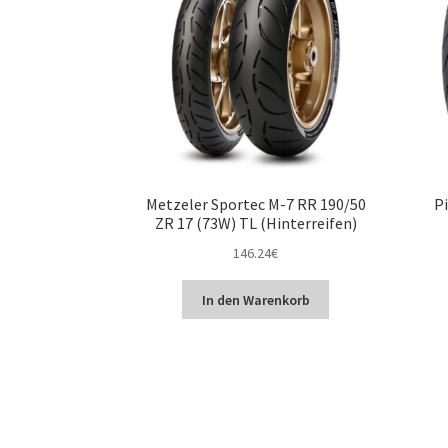
Metzeler Sportec M-7 RR 190/50
Pi
ZR 17 (73W) TL (Hinterreifen)
146.24
€
In den Warenkorb