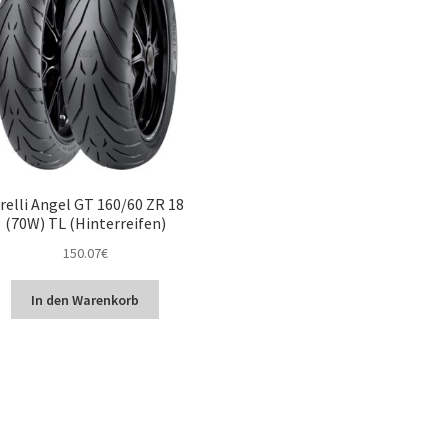
relli Angel GT 160/60 ZR 18
(70W) TL (Hinterreifen)
150.07
€
In den Warenkorb