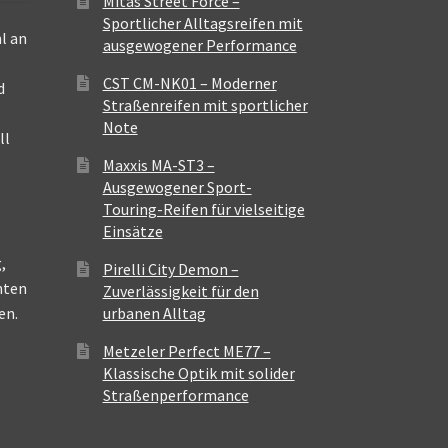
Mitas Street Force –
Sportlicher Alltagsreifen mit
l an
ausgewogener Performance
CST CM-NK01 – Moderner
d
Straßenreifen mit sportlicher
Note
ll
Maxxis MA-ST3 –
Ausgewogener Sport-
Touring-Reifen für vielseitige
Einsätze
,
Pirelli City Demon –
nten
Zuverlässigkeit für den
en.
urbanen Alltag
Metzeler Perfect ME77 –
Klassische Optik mit solider
Straßenperformance