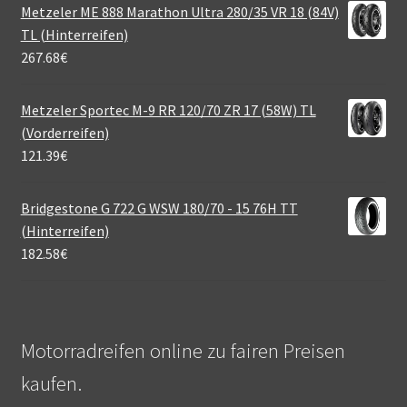
Metzeler ME 888 Marathon Ultra 280/35 VR 18 (84V)
TL (Hinterreifen)
267.68
€
Metzeler Sportec M-9 RR 120/70 ZR 17 (58W) TL
(Vorderreifen)
121.39
€
Bridgestone G 722 G WSW 180/70 - 15 76H TT
(Hinterreifen)
182.58
€
Motorradreifen online zu fairen Preisen
kaufen.