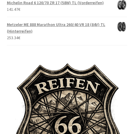
Michelin Road 6 120/70 ZR 17 (58W) TL (Vorderreifen)
141.47
€
Metzeler ME 888 Marathon Ultra 260/40 VR 18 (84V) TL
(Hinterreifen)
253.34
€