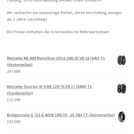
Zahlung, Sofortüberweisung (Mollie) sowie Vorkasse.
Wir verkaufen nur neuwertige Reifen, deren Herstellung weniger
als 2 Jahre zurückliegt.
Die Preise enthalten die österreichische Mehrwertsteuer.
Metzeler ME 888 Marathon Ultra 280/35 VR 18 (84V) TL
(Hinterreifen)
267.68
€
Metzeler Sportec M-9 RR 120/70 ZR 17 (58W) TL
(Vorderreifen)
121.39
€
Bridgestone G 722 G WSW 180/70 - 15 76H TT (Hinterreifen)
182.58
€