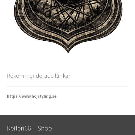
Rekommenderade länkar
https://www.hojstyling.se
Reifen66 – Shop