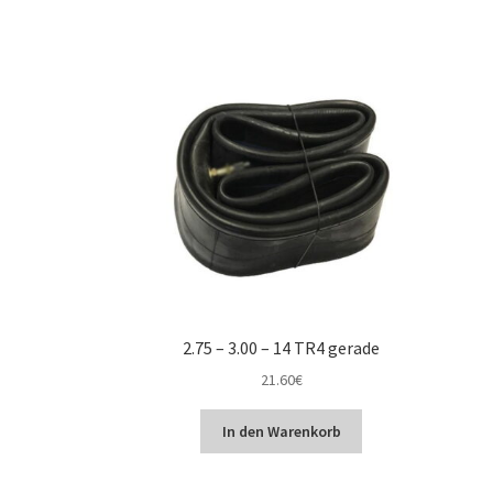
2.75 – 3.00 – 14 TR4 gerade
21.60
€
In den Warenkorb