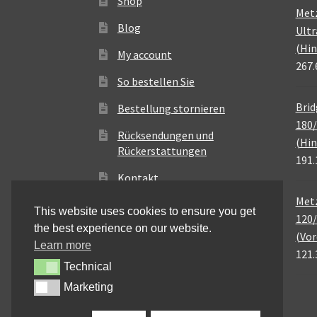
Shop
Met
Blog
Ultr
(Hin
My account
267.
So bestellen Sie
Brid
Bestellung stornieren
180/
Rücksendungen und
(Hin
Rückerstattungen
191.
Kontakt
Metz
This website uses cookies to ensure you get
120/
the best experience on our website.
(Vor
Learn more
121.
Technical
Technical
Marketing
Marketing