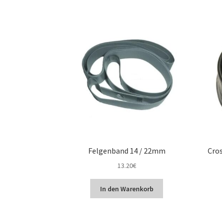
Felgenband 14 / 22mm
Cro
13.20
€
In den Warenkorb