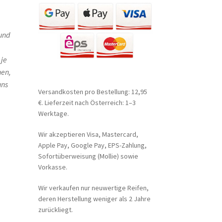
 und
 je
hen,
uns
Versandkosten pro Bestellung: 12,95
€. Lieferzeit nach Österreich: 1–3
Werktage.
Wir akzeptieren Visa, Mastercard,
Apple Pay, Google Pay, EPS-Zahlung,
Sofortüberweisung (Mollie) sowie
Vorkasse.
Wir verkaufen nur neuwertige Reifen,
deren Herstellung weniger als 2 Jahre
zurückliegt.