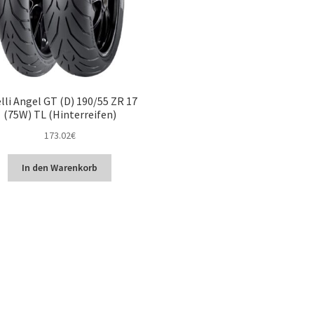
elli Angel GT (D) 190/55 ZR 17
(75W) TL (Hinterreifen)
173.02
€
In den Warenkorb