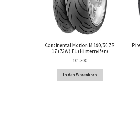
Continental Motion M 190/50 ZR
Pir
17 (73W) TL (Hinterreifen)
101.30
€
In den Warenkorb