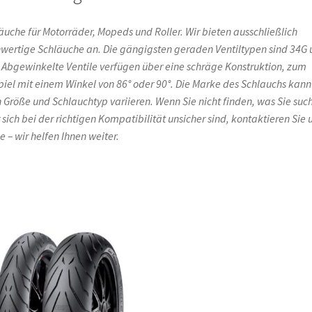
äuche für Motorräder, Mopeds und Roller. Wir bieten ausschließlich
wertige Schläuche an. Die gängigsten geraden Ventiltypen sind 34G
 Abgewinkelte Ventile verfügen über eine schräge Konstruktion, zum
piel mit einem Winkel von 86° oder 90°. Die Marke des Schlauchs kann
 Größe und Schlauchtyp variieren. Wenn Sie nicht finden, was Sie suc
 sich bei der richtigen Kompatibilität unsicher sind, kontaktieren Sie 
e – wir helfen Ihnen weiter.