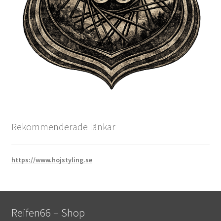
Rekommenderade länkar
https://www.hojstyling.se
Reifen66 – Shop