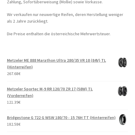
Zahlung, Sofortüberweisung (Mollie) sowie Vorkasse.
Wir verkaufen nur neuwertige Reifen, deren Herstellung weniger
als 2 Jahre zurückliegt.
Die Preise enthalten die österreichische Mehrwertsteuer.
Metzeler ME 888 Marathon Ultra 280/35 VR 18 (84V) TL
(Hinterreifen)
267.68
€
Metzeler Sportec M-9 RR 120/70 ZR 17 (58W) TL
(Vorderreifen)
121.39
€
Bridgestone G 722 G WSW 180/70 - 15 76H TT (Hinterreifen)
182.58
€