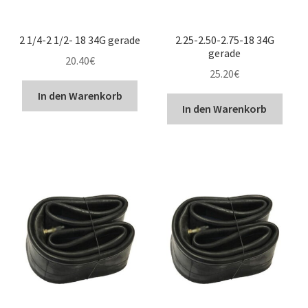
2 1/4-2 1/2- 18 34G gerade
2.25-2.50-2.75-18 34G
gerade
20.40
€
25.20
€
In den Warenkorb
In den Warenkorb