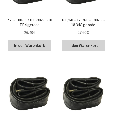
2.75-3.00-80/100-90/90-18
160/60 – 170/60 – 180/55-
TR4 gerade
18 34G gerade
26.40
€
27.60
€
In den Warenkorb
In den Warenkorb