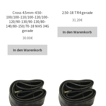
Cross 4.5mm-4.50-
2.50-18 TR4 gerade
100/100-110/100-120/100-
31.20
€
120/90-130/90-130/80-
140/80-150/70-18 NHS 34G
gerade
In den Warenkorb
30.00
€
In den Warenkorb