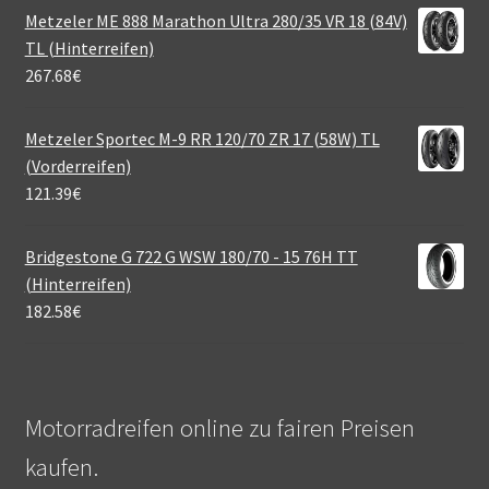
Metzeler ME 888 Marathon Ultra 280/35 VR 18 (84V)
TL (Hinterreifen)
267.68
€
Metzeler Sportec M-9 RR 120/70 ZR 17 (58W) TL
(Vorderreifen)
121.39
€
Bridgestone G 722 G WSW 180/70 - 15 76H TT
(Hinterreifen)
182.58
€
Motorradreifen online zu fairen Preisen
kaufen.