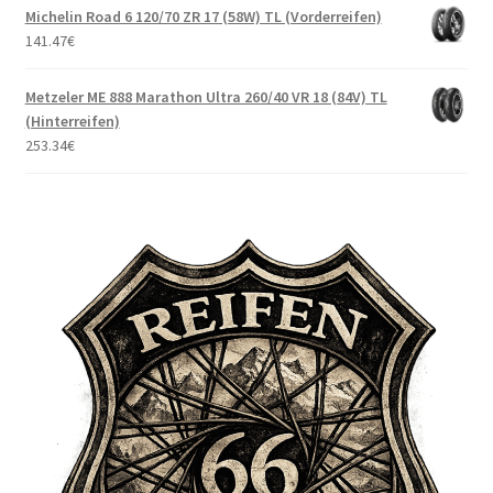
Michelin Road 6 120/70 ZR 17 (58W) TL (Vorderreifen)
141.47
€
Metzeler ME 888 Marathon Ultra 260/40 VR 18 (84V) TL
(Hinterreifen)
253.34
€