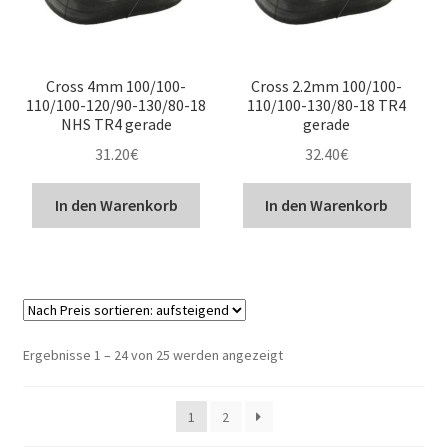
Cross 4mm 100/100-
Cross 2.2mm 100/100-
110/100-120/90-130/80-18
110/100-130/80-18 TR4
NHS TR4 gerade
gerade
31.20
€
32.40
€
In den Warenkorb
In den Warenkorb
Nach
Ergebnisse 1 – 24 von 25 werden angezeigt
Preis
sortiert:
1
2
aufsteigend