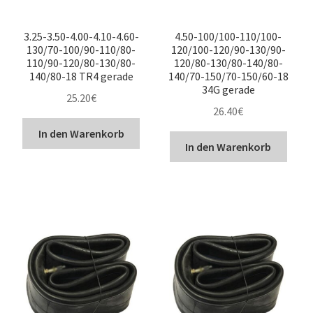
3.25-3.50-4.00-4.10-4.60-
4.50-100/100-110/100-
130/70-100/90-110/80-
120/100-120/90-130/90-
110/90-120/80-130/80-
120/80-130/80-140/80-
140/80-18 TR4 gerade
140/70-150/70-150/60-18
34G gerade
25.20
€
26.40
€
In den Warenkorb
In den Warenkorb