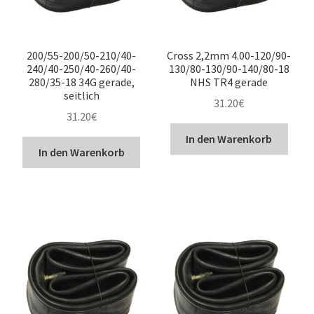
200/55-200/50-210/40-
Cross 2,2mm 4.00-120/90-
240/40-250/40-260/40-
130/80-130/90-140/80-18
280/35-18 34G gerade,
NHS TR4 gerade
seitlich
31.20
€
31.20
€
In den Warenkorb
In den Warenkorb