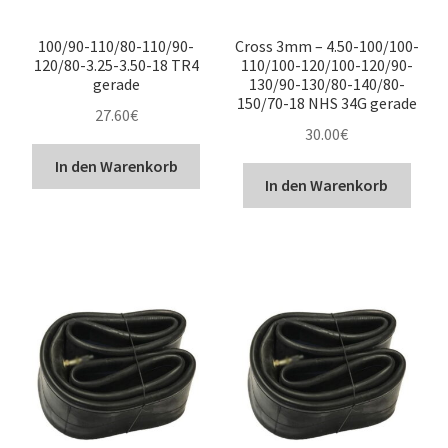
100/90-110/80-110/90-
Cross 3mm – 4.50-100/100-
120/80-3.25-3.50-18 TR4
110/100-120/100-120/90-
gerade
130/90-130/80-140/80-
150/70-18 NHS 34G gerade
27.60
€
30.00
€
In den Warenkorb
In den Warenkorb