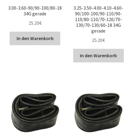
3.00-3.60-90/90-100/80-18
3.25-3.50-4.00-4.10-4.60-
34G gerade
90/100-100/90-110/90-
110/80-110/70-120/70-
25.20
€
130/70-130/60-18 34G
gerade
In den Warenkorb
25.20
€
In den Warenkorb