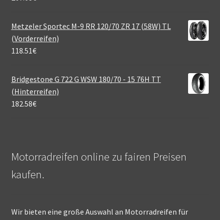
Metzeler Sportec M-9 RR 120/70 ZR 17 (58W) TL
(Vorderreifen)
118.51
€
Bridgestone G 722 G WSW 180/70 - 15 76H TT
(Hinterreifen)
182.58
€
Motorradreifen online zu fairen Preisen
kaufen.
Wir bieten eine große Auswahl an Motorradreifen für