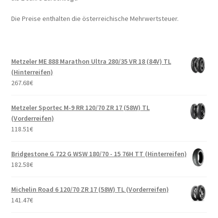
Die Preise enthalten die österreichische Mehrwertsteuer.
Metzeler ME 888 Marathon Ultra 280/35 VR 18 (84V) TL
(Hinterreifen)
267.68
€
Metzeler Sportec M-9 RR 120/70 ZR 17 (58W) TL
(Vorderreifen)
118.51
€
Bridgestone G 722 G WSW 180/70 - 15 76H TT (Hinterreifen)
182.58
€
Michelin Road 6 120/70 ZR 17 (58W) TL (Vorderreifen)
141.47
€