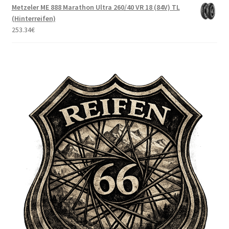
Metzeler ME 888 Marathon Ultra 260/40 VR 18 (84V) TL
(Hinterreifen)
253.34
€