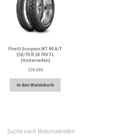
Pirelli Scorpion MT 90 A/T
150/70 R 18 70V TL
(Hinterreifen)
158.68
€
In den Warenkorb
Suche nach Motorradreifen