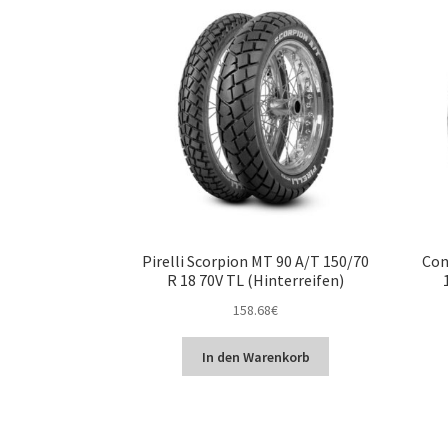
Pirelli Scorpion MT 90 A/T 150/70
Con
R 18 70V TL (Hinterreifen)
158.68
€
In den Warenkorb