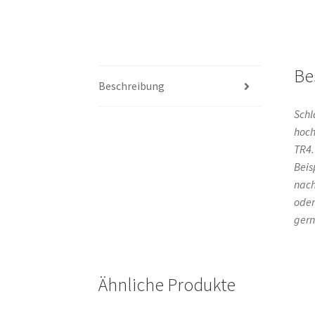
Be
Beschreibung
Schl
hoch
TR4.
Beis
nach
oder
gern
Ähnliche Produkte