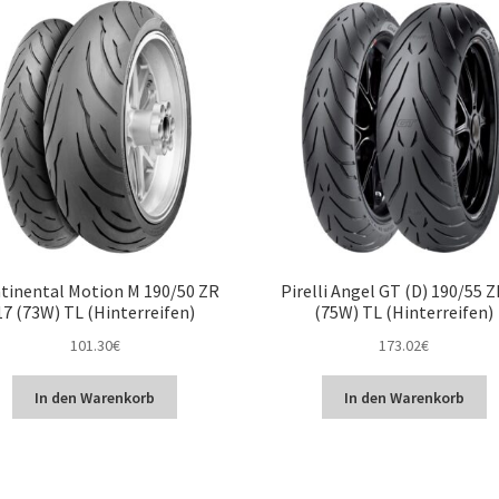
tinental Motion M 190/50 ZR
Pirelli Angel GT (D) 190/55 Z
17 (73W) TL (Hinterreifen)
(75W) TL (Hinterreifen)
101.30
€
173.02
€
In den Warenkorb
In den Warenkorb