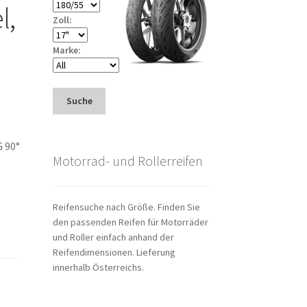
l,
Zoll:
Marke:
Suche
 90°
Motorrad- und Rollerreifen
Reifensuche nach Größe. Finden Sie
den passenden Reifen für Motorräder
und Roller einfach anhand der
Reifendimensionen. Lieferung
innerhalb Österreichs.