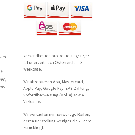
Versandkosten pro Bestellung: 12,95
 und
€. Lieferzeit nach Österreich: 1–3
Werktage.
 je
hen,
Wir akzeptieren Visa, Mastercard,
uns
Apple Pay, Google Pay, EPS-Zahlung,
Sofortüberweisung (Mollie) sowie
Vorkasse.
Wir verkaufen nur neuwertige Reifen,
deren Herstellung weniger als 2 Jahre
zurückliegt.