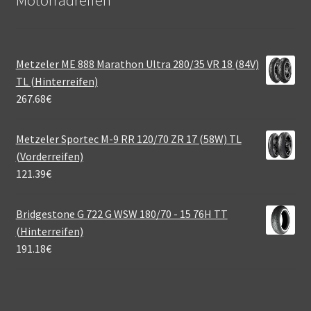
Motorradreifen
Metzeler ME 888 Marathon Ultra 280/35 VR 18 (84V)
TL (Hinterreifen)
267.68
€
Metzeler Sportec M-9 RR 120/70 ZR 17 (58W) TL
(Vorderreifen)
121.39
€
Bridgestone G 722 G WSW 180/70 - 15 76H TT
(Hinterreifen)
191.18
€