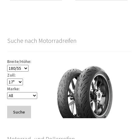
Suche nach Motorradreifen
Breite/Höhe:
Zoll:
Marke:
Suche
Motorrad- und Rollerreifen