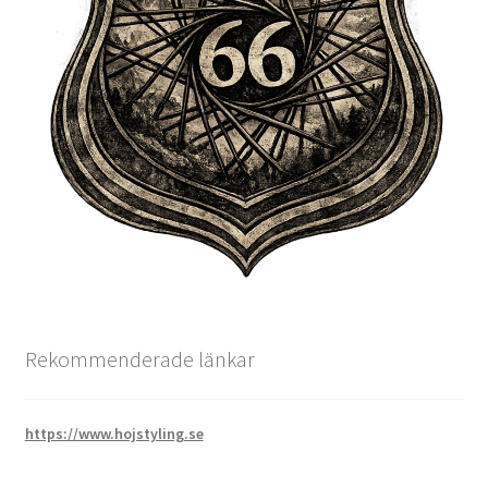
Rekommenderade länkar
https://www.hojstyling.se