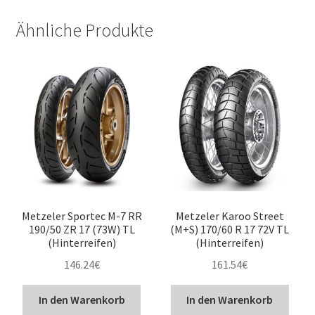
Ähnliche Produkte
Metzeler Sportec M-7 RR
Metzeler Karoo Street
190/50 ZR 17 (73W) TL
(M+S) 170/60 R 17 72V TL
(Hinterreifen)
(Hinterreifen)
146.24
€
161.54
€
In den Warenkorb
In den Warenkorb