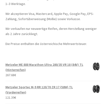
1–3 Werktage.
Wir akzeptieren Visa, Mastercard, Apple Pay, Google Pay, EPS-
Zahlung, Sofortüberweisung (Mollie) sowie Vorkasse.
Wir verkaufen nur neuwertige Reifen, deren Herstellung weniger
als 2 Jahre zurückliegt.
Die Preise enthalten die österreichische Mehrwertsteuer.
Metzeler ME 888 Marathon Ultra 280/35 VR 18 (84V) TL
(Hinterreifen)
267.68
€
Metzeler Sportec M-9 RR 120/70 ZR 17 (58W) TL
(Vorderreifen)
121.39
€