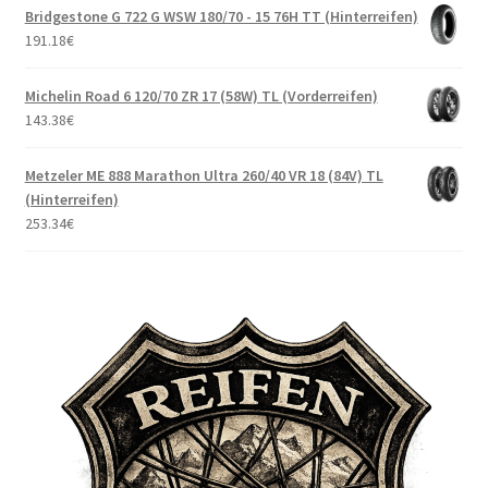
Bridgestone G 722 G WSW 180/70 - 15 76H TT (Hinterreifen)
191.18
€
Michelin Road 6 120/70 ZR 17 (58W) TL (Vorderreifen)
143.38
€
Metzeler ME 888 Marathon Ultra 260/40 VR 18 (84V) TL
(Hinterreifen)
253.34
€