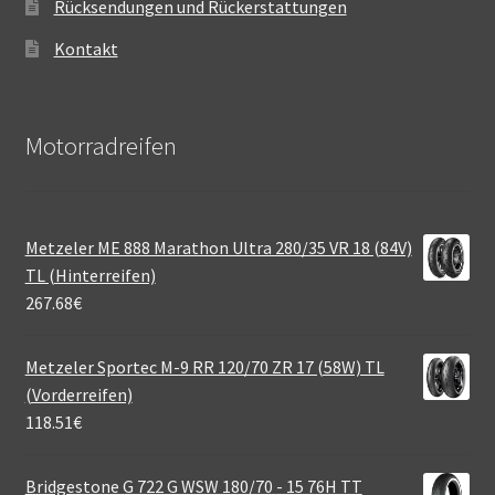
Rücksendungen und Rückerstattungen
Kontakt
Motorradreifen
Metzeler ME 888 Marathon Ultra 280/35 VR 18 (84V)
TL (Hinterreifen)
267.68
€
Metzeler Sportec M-9 RR 120/70 ZR 17 (58W) TL
(Vorderreifen)
118.51
€
Bridgestone G 722 G WSW 180/70 - 15 76H TT