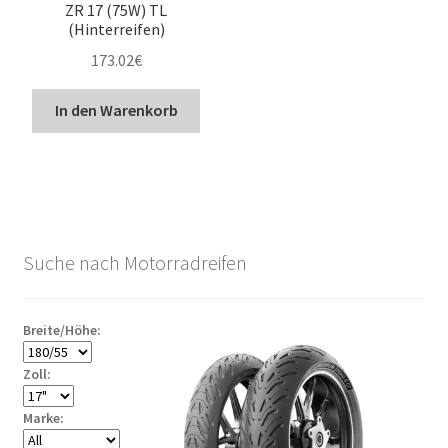
ZR 17 (75W) TL
(Hinterreifen)
173.02
€
In den Warenkorb
Suche nach Motorradreifen
Breite/Höhe:
Zoll:
Marke: