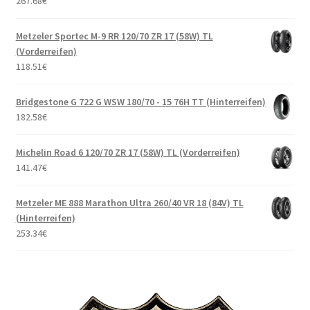
267.68
€
Metzeler Sportec M-9 RR 120/70 ZR 17 (58W) TL
(Vorderreifen)
118.51
€
Bridgestone G 722 G WSW 180/70 - 15 76H TT (Hinterreifen)
182.58
€
Michelin Road 6 120/70 ZR 17 (58W) TL (Vorderreifen)
141.47
€
Metzeler ME 888 Marathon Ultra 260/40 VR 18 (84V) TL
(Hinterreifen)
253.34
€