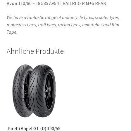
Avon
110/80 – 18 58S AV54 TRAILRIDER M+S REAR
We have a fantastic range of motorcycle tyres, scooter tyres,
motocross tyres, trail tyres, racing tyres, Innertubes and Rim
Tape.
Ähnliche Produkte
Pirelli Angel GT (D) 190/55