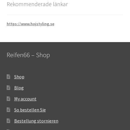
Rekommenderade länkar
https://www.hojstyling.se
Reifen66 – Shop
Shop
Blog
My account
So bestellen Sie
Bestellung stornieren