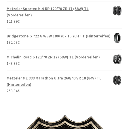
Metzeler Sportec M-9 RR 120/70 ZR 17 (58W) TL
(Vorderreifen)
121.39
€
Bridgestone G 722 G WSW 180/70 - 15 76H TT (Hinterreifen)
182.58
€
Michelin Road 6 120/70 ZR 17 (58W) TL (Vorderreifen)
143.38
€
Metzeler ME 888 Marathon Ultra 260/40 VR 18 (84V) TL
(Hinterreifen)
253.34
€