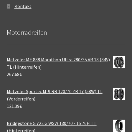
Kontakt
Motorradreifen
Metzeler ME 888 Marathon Ultra 280/35 VR 18 (84V)
TL (Hinterreifen)
267.68
€
Metzeler Sportec M-9 RR 120/70 ZR 17 (58W) TL
(Vorderreifen)
121.39
€
Bridgestone G 722 G WSW 180/70 - 15 76H TT
(Hinterreifen)