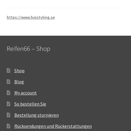
https://www.hojstyling.se
Reifen66 – Shop
Shop
Blog
My account
So bestellen Sie
Bestellung stornieren
Rücksendungen und Rückerstattungen