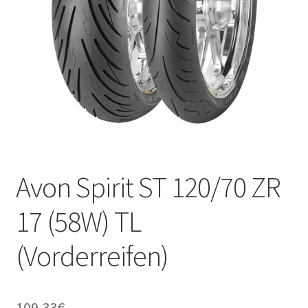
Kontakt
Avon Spirit ST 120/70 ZR
17 (58W) TL
(Vorderreifen)
109.33
€