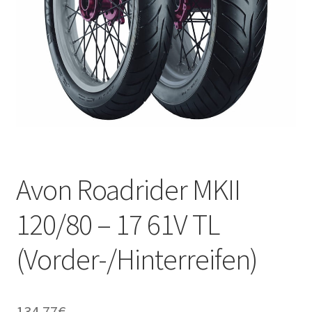
Kontakt
Avon Roadrider MKII
120/80 – 17 61V TL
(Vorder-/Hinterreifen)
134.77
€