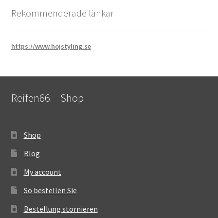
Rekommenderade länkar
https://www.hojstyling.se
Reifen66 – Shop
Shop
Blog
My account
So bestellen Sie
Bestellung stornieren