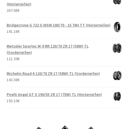
(Hinterreifen)
267.68
€
Bridgestone G 722 G WSW 180/70 - 15 76H TT (Hinterreifen)
191.18
€
Metzeler Sportec M-9 RR 120/70 ZR 17 (58W) TL
(Vorderreifen)
121.39
€
Michelin Road 6 120/70 ZR 17 (58W) TL (Vorderreifen)
143.38
€
Pirelli Angel GT II 190/55 ZR 17 (75W) TL (Hinterreifen)
193.10
€