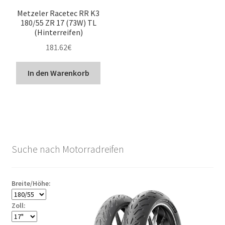
Metzeler Racetec RR K3
180/55 ZR 17 (73W) TL
(Hinterreifen)
181.62
€
In den Warenkorb
Suche nach Motorradreifen
Breite/Höhe:
Zoll: