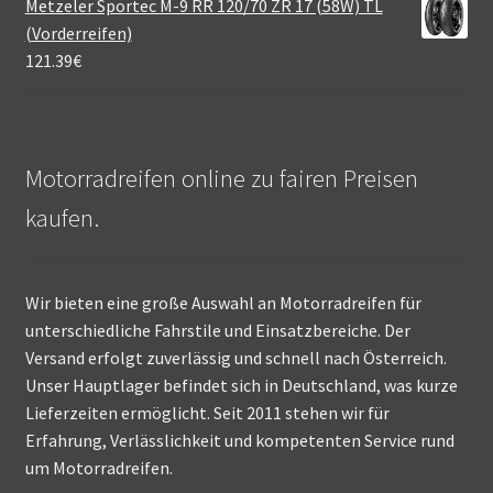
Metzeler Sportec M-9 RR 120/70 ZR 17 (58W) TL
(Vorderreifen)
121.39
€
Motorradreifen online zu fairen Preisen
kaufen.
Wir bieten eine große Auswahl an Motorradreifen für
unterschiedliche Fahrstile und Einsatzbereiche. Der
Versand erfolgt zuverlässig und schnell nach Österreich.
Unser Hauptlager befindet sich in Deutschland, was kurze
Lieferzeiten ermöglicht. Seit 2011 stehen wir für
Erfahrung, Verlässlichkeit und kompetenten Service rund
um Motorradreifen.