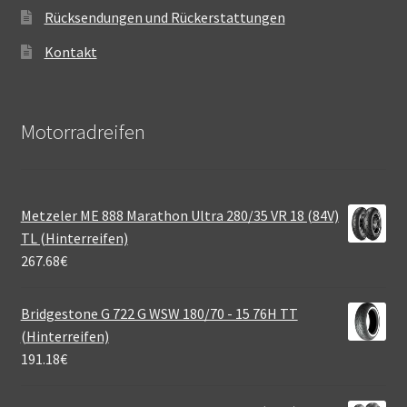
Rücksendungen und Rückerstattungen
Kontakt
Motorradreifen
Metzeler ME 888 Marathon Ultra 280/35 VR 18 (84V)
TL (Hinterreifen)
267.68
€
Bridgestone G 722 G WSW 180/70 - 15 76H TT
(Hinterreifen)
191.18
€