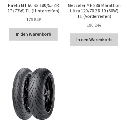
Pirelli MT 60 RS 180/55 ZR
Metzeler ME 888 Marathon
17 (73W) TL (Hinterreifen)
Ultra 120/70 ZR 19 (60W)
TL (Vorderreifen)
176.84
€
190.24
€
In den Warenkorb
In den Warenkorb