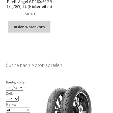
Pirelli Angel GT 160/60 ZR
18 (70W) TL (Hinterreifen)
150.07
€
In den Warenkorb
Suche nach Motorradreifen
Breite/Höhe:
Zoll:
Marke: