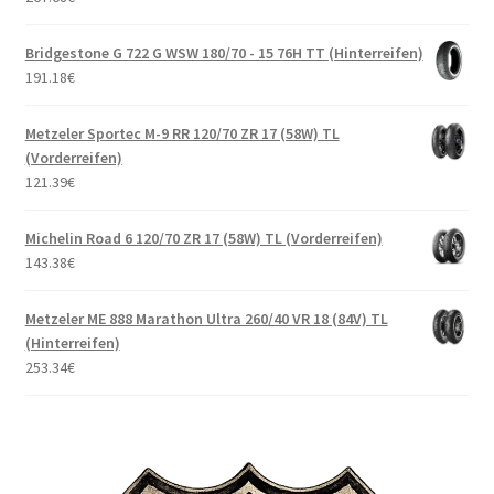
Bridgestone G 722 G WSW 180/70 - 15 76H TT (Hinterreifen)
191.18
€
Metzeler Sportec M-9 RR 120/70 ZR 17 (58W) TL
(Vorderreifen)
121.39
€
Michelin Road 6 120/70 ZR 17 (58W) TL (Vorderreifen)
143.38
€
Metzeler ME 888 Marathon Ultra 260/40 VR 18 (84V) TL
(Hinterreifen)
253.34
€