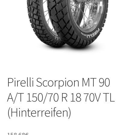
Kontakt
Pirelli Scorpion MT 90
A/T 150/70 R 18 70V TL
(Hinterreifen)
158.68
€