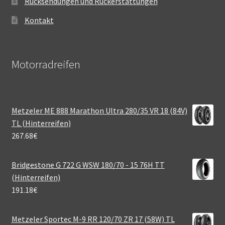
Rücksendungen und Rückerstattungen
Kontakt
Motorradreifen
Metzeler ME 888 Marathon Ultra 280/35 VR 18 (84V)
TL (Hinterreifen)
267.68
€
Bridgestone G 722 G WSW 180/70 - 15 76H TT
(Hinterreifen)
191.18
€
Metzeler Sportec M-9 RR 120/70 ZR 17 (58W) TL