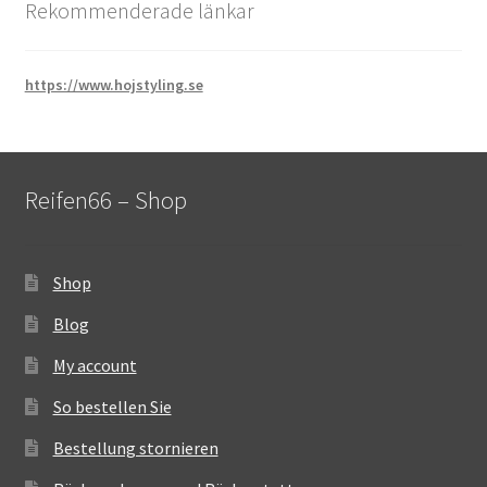
Rekommenderade länkar
https://www.hojstyling.se
Reifen66 – Shop
Shop
Blog
My account
So bestellen Sie
Bestellung stornieren