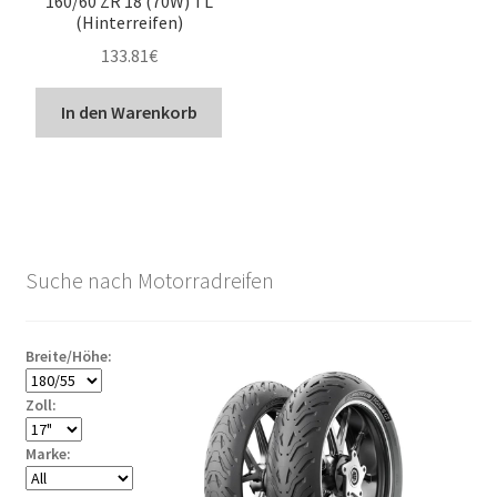
160/60 ZR 18 (70W) TL
(Hinterreifen)
133.81
€
In den Warenkorb
Suche nach Motorradreifen
Breite/Höhe:
Zoll:
Marke: