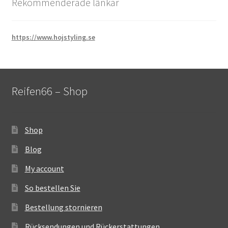
Rekommenderade länkar
https://www.hojstyling.se
Reifen66 – Shop
Shop
Blog
My account
So bestellen Sie
Bestellung stornieren
Rücksendungen und Rückerstattungen