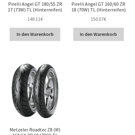
Pirelli Angel GT 180/55 ZR
Pirelli Angel GT 160/60 ZR
17 (73W) TL (Hinterreifen)
18 (70W) TL (Hinterreifen)
149.11
€
150.07
€
In den Warenkorb
In den Warenkorb
Metzeler Roadtec Z8 (M)