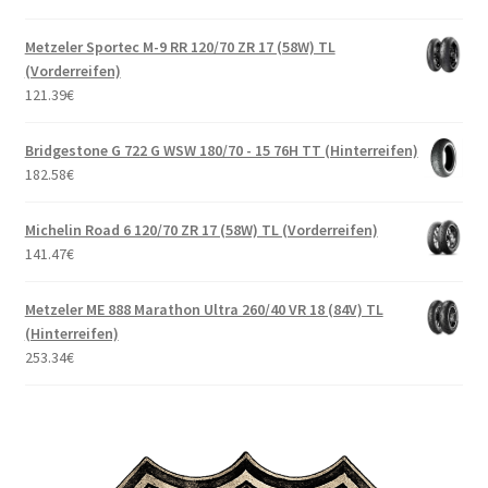
Metzeler Sportec M-9 RR 120/70 ZR 17 (58W) TL
(Vorderreifen)
121.39
€
Bridgestone G 722 G WSW 180/70 - 15 76H TT (Hinterreifen)
182.58
€
Michelin Road 6 120/70 ZR 17 (58W) TL (Vorderreifen)
141.47
€
Metzeler ME 888 Marathon Ultra 260/40 VR 18 (84V) TL
(Hinterreifen)
253.34
€