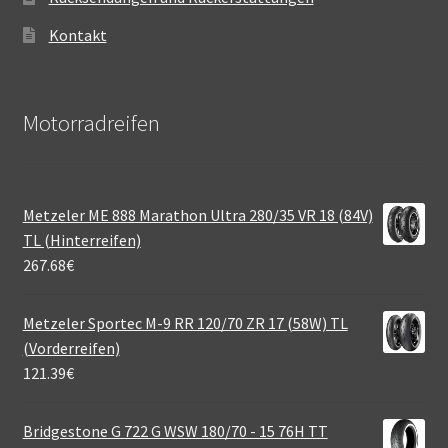
Kontakt
Motorradreifen
Metzeler ME 888 Marathon Ultra 280/35 VR 18 (84V)
TL (Hinterreifen)
267.68
€
Metzeler Sportec M-9 RR 120/70 ZR 17 (58W) TL
(Vorderreifen)
121.39
€
Bridgestone G 722 G WSW 180/70 - 15 76H TT