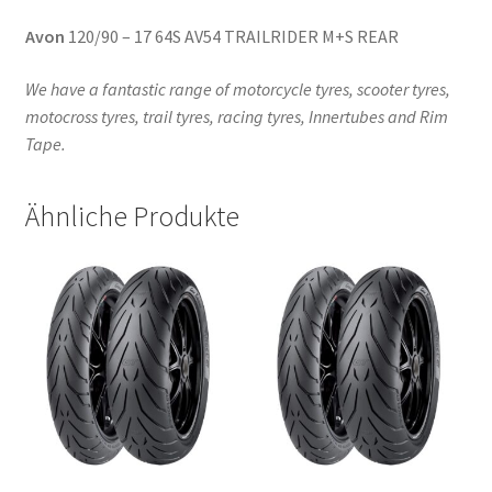
Avon
120/90 – 17 64S AV54 TRAILRIDER M+S REAR
We have a fantastic range of motorcycle tyres, scooter tyres,
motocross tyres, trail tyres, racing tyres, Innertubes and Rim
Tape.
Ähnliche Produkte