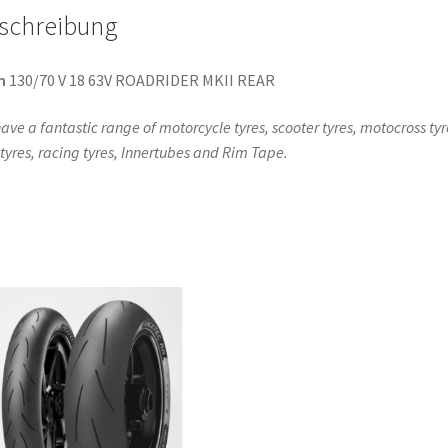
schreibung
n
130/70 V 18 63V ROADRIDER MKII REAR
ave a fantastic range of motorcycle tyres, scooter tyres, motocross tyr
l tyres, racing tyres, Innertubes and Rim Tape.