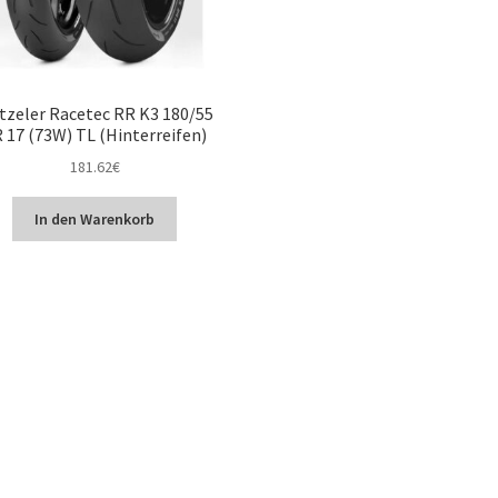
tzeler Racetec RR K3 180/55
 17 (73W) TL (Hinterreifen)
181.62
€
In den Warenkorb