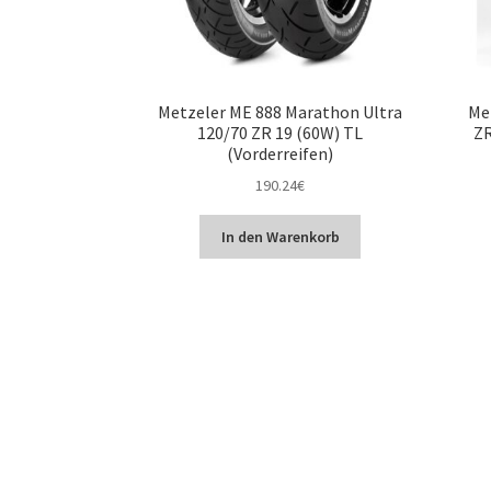
Metzeler ME 888 Marathon Ultra
Me
120/70 ZR 19 (60W) TL
ZR
(Vorderreifen)
190.24
€
In den Warenkorb