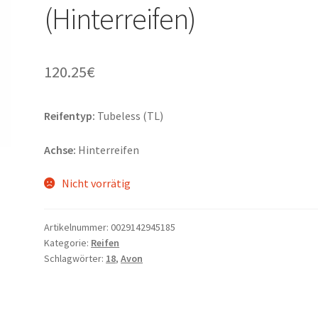
(Hinterreifen)
120.25
€
Reifentyp:
Tubeless (TL)
Achse:
Hinterreifen
Nicht vorrätig
Artikelnummer:
0029142945185
Kategorie:
Reifen
Schlagwörter:
18
,
Avon