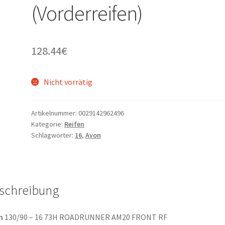
(Vorderreifen)
128.44
€
Nicht vorrätig
Artikelnummer:
0029142962496
Kategorie:
Reifen
Schlagwörter:
16
,
Avon
schreibung
n
130/90 – 16 73H ROADRUNNER AM20 FRONT RF