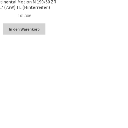
tinental Motion M 190/50 ZR
17 (73W) TL (Hinterreifen)
101.30
€
In den Warenkorb