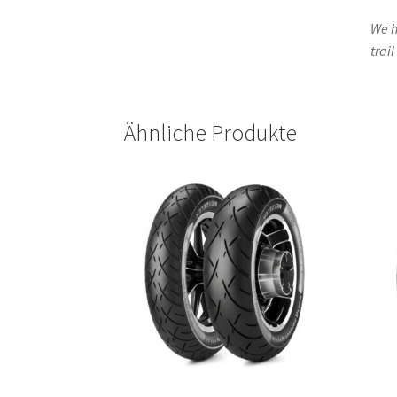
We h
trai
Ähnliche Produkte