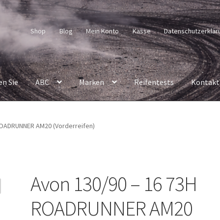
Shop
Blog
Mein Konto
Kasse
Datenschutzerklär
en Sie
ABC
Marken
Reifentests
Kontakt
ROADRUNNER AM20 (Vorderreifen)
Avon 130/90 – 16 73H
ROADRUNNER AM20