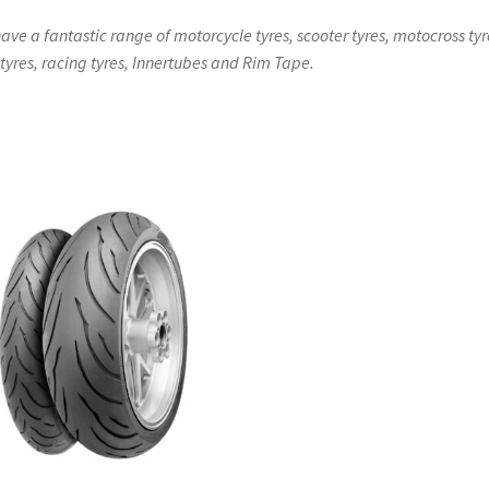
ave a fantastic range of motorcycle tyres, scooter tyres, motocross tyr
l tyres, racing tyres, Innertubes and Rim Tape.