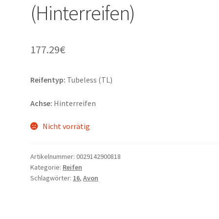
(Hinterreifen)
177.29
€
Reifentyp:
Tubeless (TL)
Achse:
Hinterreifen
Nicht vorrätig
Artikelnummer:
0029142900818
Kategorie:
Reifen
Schlagwörter:
16
,
Avon