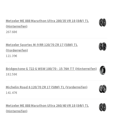
Metzeler ME 888 Marathon Ultra 280/35 VR 18 (84V) TL
(Hinterreifen)
267.68
€
Metzeler Sportec M-9 RR 120/70 ZR 17 (58W) TL
(Vorderreifen)
121.39
€
Bridgestone G 722 G WSW 180/70 - 15 76H TT (Hinterreifen)
182.58
€
Michelin Road 6 120/70 ZR 17 (58W) TL (Vorderreifen)
141.47
€
Metzeler ME 888 Marathon Ultra 260/40 VR 18 (84V) TL
(Hinterreifen)