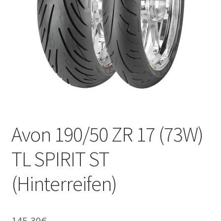
Kontakt
Avon 190/50 ZR 17 (73W)
TL SPIRIT ST
(Hinterreifen)
145.30
€