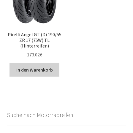
Pirelli Angel GT (D) 190/55
ZR 17 (75W) TL
(Hinterreifen)
173.02
€
In den Warenkorb
Suche nach Motorradreifen