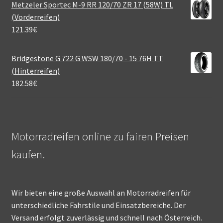
Metzeler Sportec M-9 RR 120/70 ZR 17 (58W) TL
(Vorderreifen)
121.39
€
Bridgestone G 722 G WSW 180/70 - 15 76H TT
(Hinterreifen)
182.58
€
Motorradreifen online zu fairen Preisen
kaufen.
Wir bieten eine große Auswahl an Motorradreifen für
unterschiedliche Fahrstile und Einsatzbereiche. Der
Versand erfolgt zuverlässig und schnell nach Österreich.