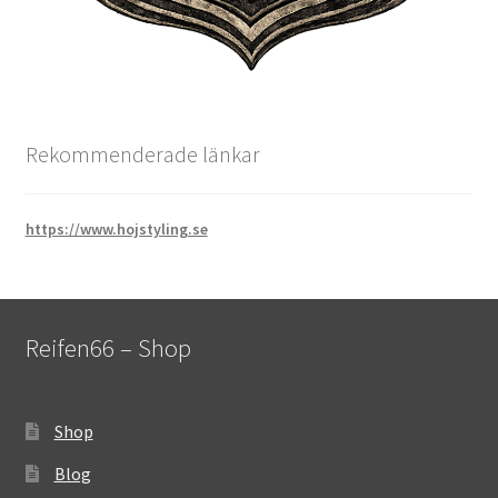
Rekommenderade länkar
https://www.hojstyling.se
Reifen66 – Shop
Shop
Blog