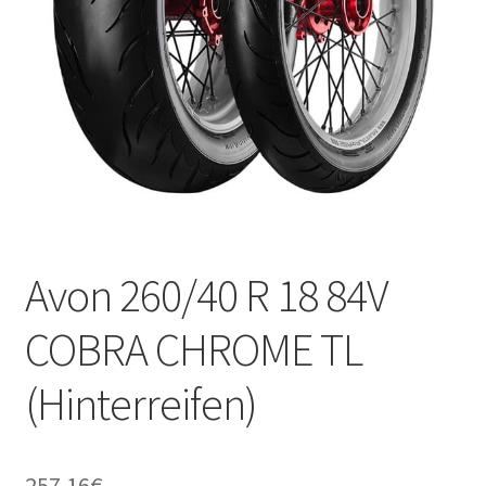
Kontakt
Avon 260/40 R 18 84V
COBRA CHROME TL
(Hinterreifen)
257.16
€