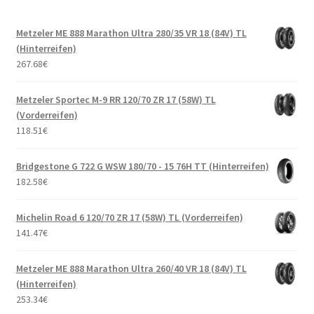
Metzeler ME 888 Marathon Ultra 280/35 VR 18 (84V) TL
(Hinterreifen)
267.68
€
Metzeler Sportec M-9 RR 120/70 ZR 17 (58W) TL
(Vorderreifen)
118.51
€
Bridgestone G 722 G WSW 180/70 - 15 76H TT (Hinterreifen)
182.58
€
Michelin Road 6 120/70 ZR 17 (58W) TL (Vorderreifen)
141.47
€
Metzeler ME 888 Marathon Ultra 260/40 VR 18 (84V) TL
(Hinterreifen)
253.34
€