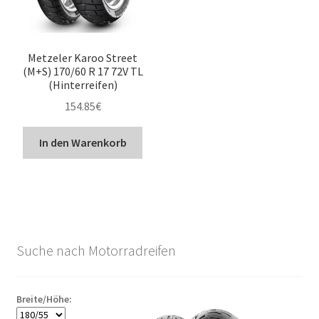
Metzeler Karoo Street
(M+S) 170/60 R 17 72V TL
(Hinterreifen)
154.85
€
In den Warenkorb
Suche nach Motorradreifen
Breite/Höhe: