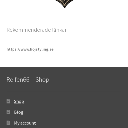
Rekommenderade länkar
https://www.hojstyling.se
Reifen66 – Shop
Shop
Blog
My account