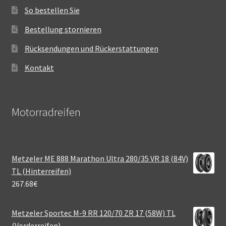
So bestellen Sie
Bestellung stornieren
Rücksendungen und Rückerstattungen
Kontakt
Motorradreifen
Metzeler ME 888 Marathon Ultra 280/35 VR 18 (84V)
TL (Hinterreifen)
267.68
€
Metzeler Sportec M-9 RR 120/70 ZR 17 (58W) TL
(Vorderreifen)