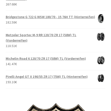
267.68
€
Bridgestone G 722 G WSW 180/70 - 15 76H TT (Hinterreifen)
182.58
€
Metzeler Sportec M-9 RR 120/70 ZR 17 (58W) TL
(Vorderreifen)
118.51
€
Michelin Road 6 120/70 ZR 17 (58W) TL (Vorderreifen)
141.47
€
Pirelli Angel GT II 190/55 ZR 17 (75W) TL (Hinterreifen)
193.10
€