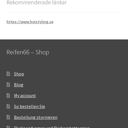
Rekommenderade länkar
https://www.hojstyling.se
Reifen66 – Shop
Shop
Blog
My account
So bestellen Sie
Bestellung stornieren
Rücksendungen und Rückerstattungen