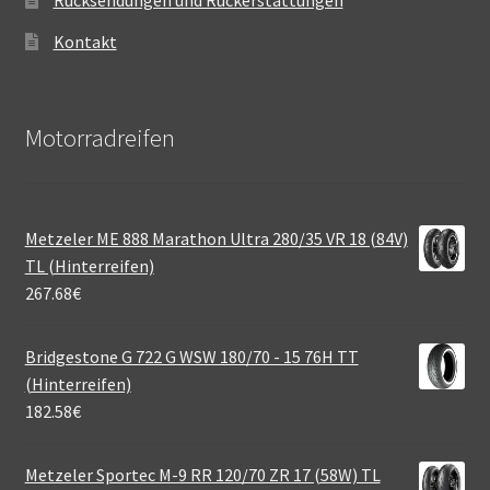
Kontakt
Motorradreifen
Metzeler ME 888 Marathon Ultra 280/35 VR 18 (84V)
TL (Hinterreifen)
267.68
€
Bridgestone G 722 G WSW 180/70 - 15 76H TT
(Hinterreifen)
182.58
€
Metzeler Sportec M-9 RR 120/70 ZR 17 (58W) TL