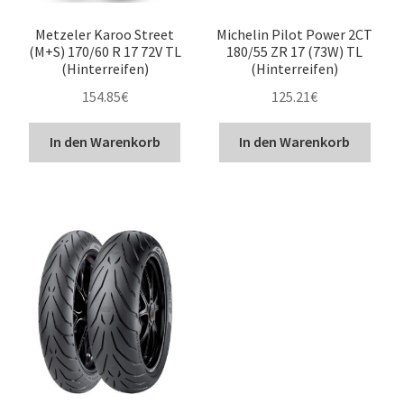
Metzeler Karoo Street
Michelin Pilot Power 2CT
(M+S) 170/60 R 17 72V TL
180/55 ZR 17 (73W) TL
(Hinterreifen)
(Hinterreifen)
154.85
€
125.21
€
In den Warenkorb
In den Warenkorb