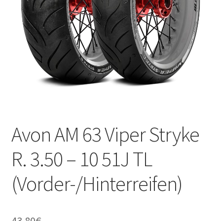
Kontakt
Avon AM 63 Viper Stryke
R. 3.50 – 10 51J TL
(Vorder-/Hinterreifen)
43.80
€