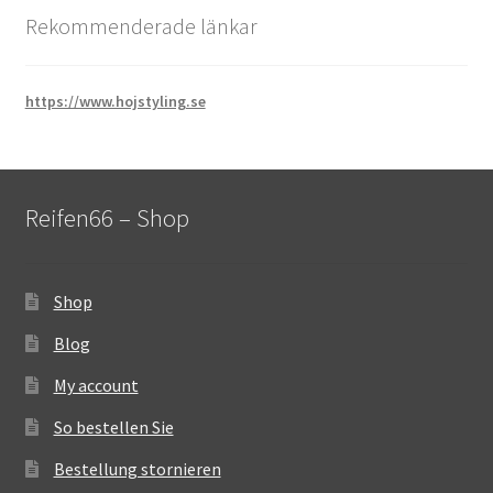
Rekommenderade länkar
https://www.hojstyling.se
Reifen66 – Shop
Shop
Blog
My account
So bestellen Sie
Bestellung stornieren