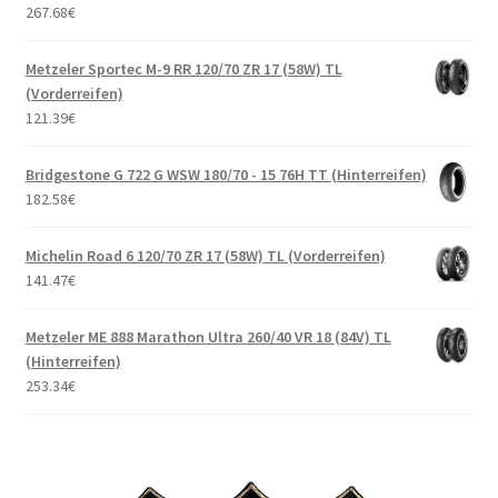
267.68
€
Metzeler Sportec M-9 RR 120/70 ZR 17 (58W) TL
(Vorderreifen)
121.39
€
Bridgestone G 722 G WSW 180/70 - 15 76H TT (Hinterreifen)
182.58
€
Michelin Road 6 120/70 ZR 17 (58W) TL (Vorderreifen)
141.47
€
Metzeler ME 888 Marathon Ultra 260/40 VR 18 (84V) TL
(Hinterreifen)
253.34
€