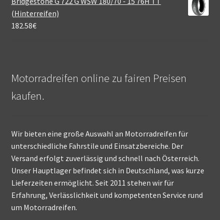
Bridgestone G 722 G WSW 180/70 - 15 76H TT
(Hinterreifen)
182.58
€
Motorradreifen online zu fairen Preisen
kaufen.
Wir bieten eine große Auswahl an Motorradreifen für
unterschiedliche Fahrstile und Einsatzbereiche. Der
Versand erfolgt zuverlässig und schnell nach Österreich.
Unser Hauptlager befindet sich in Deutschland, was kurze
Lieferzeiten ermöglicht. Seit 2011 stehen wir für
Erfahrung, Verlässlichkeit und kompetenten Service rund
um Motorradreifen.