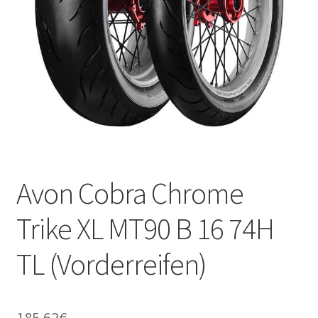
Kontakt
Avon Cobra Chrome
Trike XL MT90 B 16 74H
TL (Vorderreifen)
185.62
€