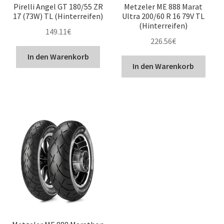
Pirelli Angel GT 180/55 ZR
Metzeler ME 888 Marat
17 (73W) TL (Hinterreifen)
Ultra 200/60 R 16 79V TL
(Hinterreifen)
149.11
€
226.56
€
In den Warenkorb
In den Warenkorb