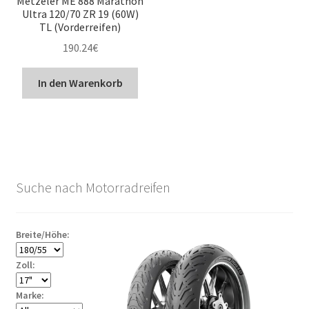
Metzeler ME 888 Marathon
Ultra 120/70 ZR 19 (60W)
TL (Vorderreifen)
190.24
€
In den Warenkorb
Suche nach Motorradreifen
Breite/Höhe:
Zoll:
Marke: