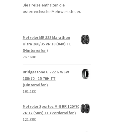
Die Preise enthalten die
österreichische Mehrwertsteuer.
Metzeler ME 888 Marathon
Ultra 280/35 VR 18 (84V) TL
(Hinterreifen)
267.68
€
Bridgestone G 722 G WSW
180/70 - 15 76H TT
(Hinterreifen)
191.18
€
Metzeler Sportec M-9 RR 120/70
ZR 17 (58W) TL (Vorderreifen)
121.39
€