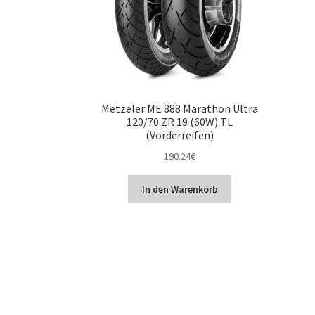
Metzeler ME 888 Marathon Ultra
120/70 ZR 19 (60W) TL
(Vorderreifen)
190.24
€
In den Warenkorb