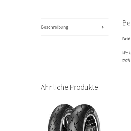
Be
Beschreibung
Bri
We h
trai
Ähnliche Produkte