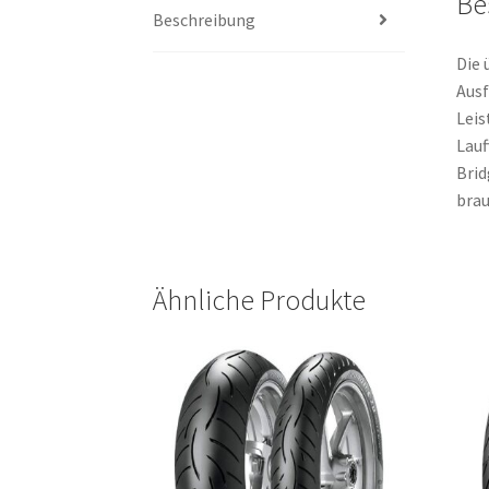
Be
Beschreibung
Die 
Ausf
Leis
Lau
Brid
brau
Ähnliche Produkte