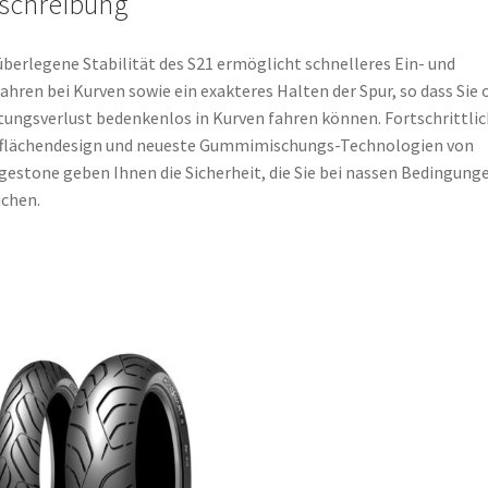
schreibung
überlegene Stabilität des S21 ermöglicht schnelleres Ein- und
ahren bei Kurven sowie ein exakteres Halten der Spur, so dass Sie
tungsverlust bedenkenlos in Kurven fahren können. Fortschrittli
fflächendesign und neueste Gummimischungs-Technologien von
gestone geben Ihnen die Sicherheit, die Sie bei nassen Bedingung
chen.