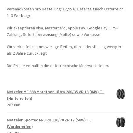
Versandkosten pro Bestellung: 12,95 €. Lieferzeit nach Österreich:
1–3 Werktage.
Wir akzeptieren Visa, Mastercard, Apple Pay, Google Pay, EPS-
Zahlung, Sofortüberweisung (Mollie) sowie Vorkasse.
Wir verkaufen nur neuwertige Reifen, deren Herstellung weniger
als 2 Jahre zurückliegt.
Die Preise enthalten die österreichische Mehrwertsteuer.
Metzeler ME 888 Marathon Ultra 280/35 VR 18 (84V) TL
(Hinterreifen)
267.68
€
Metzeler Sportec M-9 RR 120/70 ZR 17 (58W) TL
(Vorderreifen)