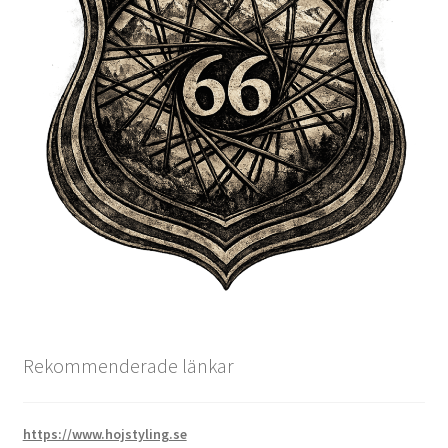
Rekommenderade länkar
https://www.hojstyling.se