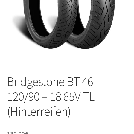
Kontakt
Bridgestone BT 46
120/90 – 18 65V TL
(Hinterreifen)
130.00
€