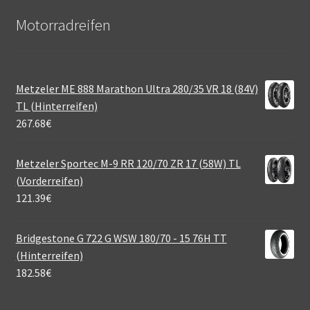
Motorradreifen
Metzeler ME 888 Marathon Ultra 280/35 VR 18 (84V)
TL (Hinterreifen)
267.68
€
Metzeler Sportec M-9 RR 120/70 ZR 17 (58W) TL
(Vorderreifen)
121.39
€
Bridgestone G 722 G WSW 180/70 - 15 76H TT
(Hinterreifen)
182.58
€