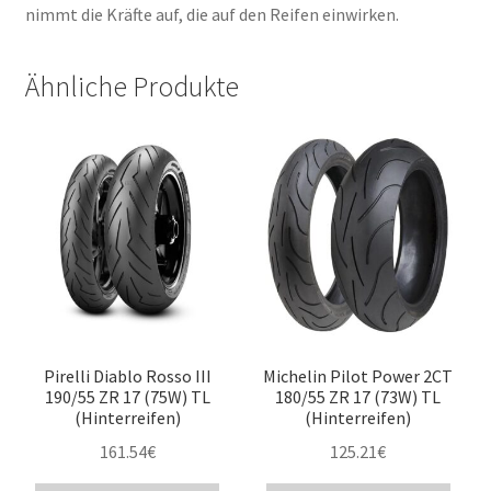
nimmt die Kräfte auf, die auf den Reifen einwirken.
Ähnliche Produkte
Pirelli Diablo Rosso III
Michelin Pilot Power 2CT
190/55 ZR 17 (75W) TL
180/55 ZR 17 (73W) TL
(Hinterreifen)
(Hinterreifen)
161.54
€
125.21
€