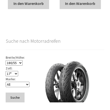
In den Warenkorb
In den Warenkorb
Suche nach Motorradreifen
Breite/Höhe:
Zoll:
Marke:
Suche