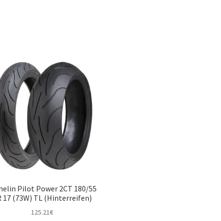
helin Pilot Power 2CT 180/55
 17 (73W) TL (Hinterreifen)
125.21
€