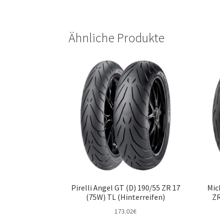
Ähnliche Produkte
Pirelli Angel GT (D) 190/55 ZR 17
Mic
(75W) TL (Hinterreifen)
ZR
173.02
€