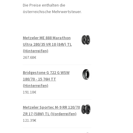
Die Preise enthalten die
österreichische Mehrwertsteuer.
Metzeler ME 888 Marathon
Ultra 280/35 VR 18 (84V) TL
(Hinterreifen)
267.68
€
Bridgestone G 722 G WSW
180/70 - 15 76H TT
(Hinterreifen)
191.18
€
Metzeler Sportec M-9 RR 120/70
ZR 17 (58W) TL (Vorderreifen)
121.39
€