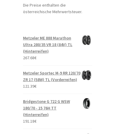
Die Preise enthalten die
österreichische Mehrwertsteuer.
Metzeler ME 888 Marathon
Ultra 280/35 VR 18 (84V) TL
(Hinterreifen)
267.68
€
Metzeler Sportec M-9 RR 120/70
ZR 17 (58W) TL (Vorderreifen)
121.39
€
Bridgestone G 722 G WSW
180/70 - 15 76H TT
(Hinterreifen)
191.18
€