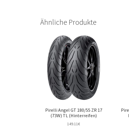
Ähnliche Produkte
Pirelli Angel GT 180/55 ZR 17
Pire
(73W) TL (Hinterreifen)
149.11
€