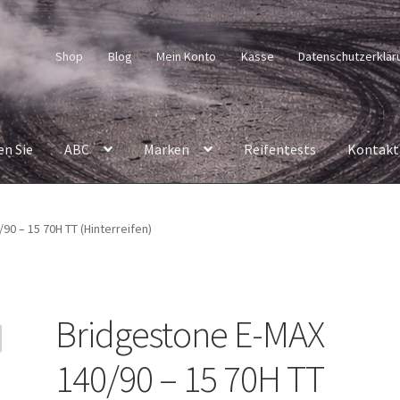
Shop
Blog
Mein Konto
Kasse
Datenschutzerklär
en Sie
ABC
Marken
Reifentests
Kontakt
90 – 15 70H TT (Hinterreifen)
Bridgestone E-MAX
140/90 – 15 70H TT