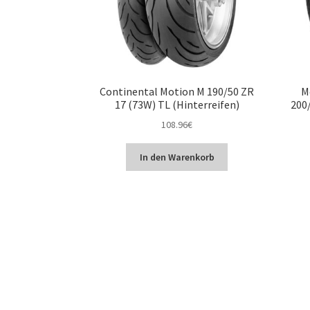
Continental Motion M 190/50 ZR
M
17 (73W) TL (Hinterreifen)
200/
108.96
€
In den Warenkorb