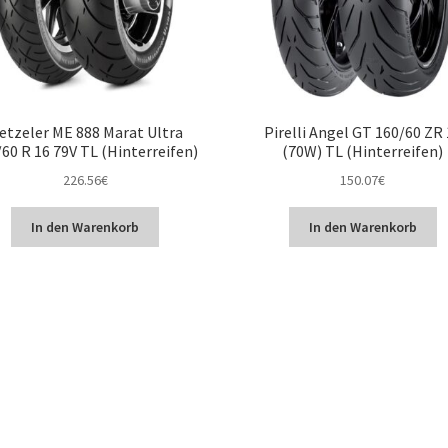
etzeler ME 888 Marat Ultra
Pirelli Angel GT 160/60 ZR
60 R 16 79V TL (Hinterreifen)
(70W) TL (Hinterreifen)
226.56
€
150.07
€
In den Warenkorb
In den Warenkorb